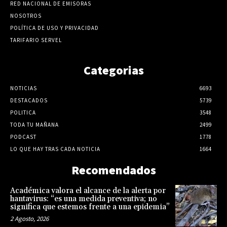
RED NACIONAL DE EMISORAS
NOSOTROS
POLÍTICA DE USO Y PRIVACIDAD
TARIFARIO SERVEL
Categorias
NOTICIAS
6693
DESTACADOS
5739
POLITICA
3548
TODA TU MAÑANA
2499
PODCAST
1778
LO QUE HAY TRAS CADA NOTICIA
1664
Recomendados
Académica valora el alcance de la alerta por
hantavirus: “es una medida preventiva; no
significa que estemos frente a una epidemia”
2 Agosto, 2026