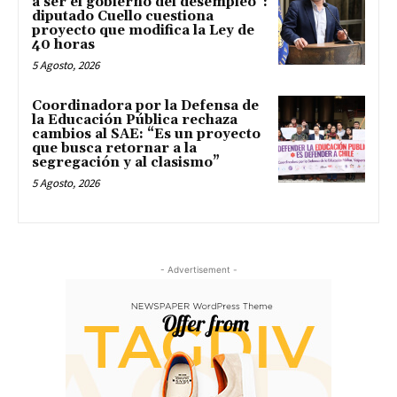
a ser el gobierno del desempleo”:
diputado Cuello cuestiona
proyecto que modifica la Ley de
40 horas
5 Agosto, 2026
Coordinadora por la Defensa de
la Educación Pública rechaza
cambios al SAE: “Es un proyecto
que busca retornar a la
segregación y al clasismo”
5 Agosto, 2026
- Advertisement -