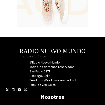
RADIO NUEVO MUNDO
Diario electrónico
©Radio Nuevo Mundo.
Todos los derechos reservados
San Pablo 2271.
Santiago, Chile
Email : info@radionuevomundo.cl
Fono: 56 2 6883175
Nosotros