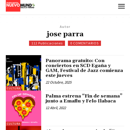
Autor
jose parra
112 Publicaciones
0 COMENTARIOS
Panorama gratuito: Con
conciertos en SCD Egaña y
GAM, Festival de Jazz comienza
este jueves
22 Octubre, 2025
CULTURA
Palma estrena “Fin de semana”
junto a Emaflu y Felo Ilabaca
12 Abril, 2022
CULTURA