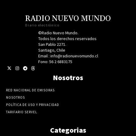
RADIO NUEVO MUNDO
Diario electrónico
©Radio Nuevo Mundo.
Todos los derechos reservados
San Pablo 2271.
Santiago, Chile
Email : info@radionuevomundo.cl
Fono: 56 2 6883175
Nosotros
RED NACIONAL DE EMISORAS
NOSOTROS
POLÍTICA DE USO Y PRIVACIDAD
TARIFARIO SERVEL
Categorias