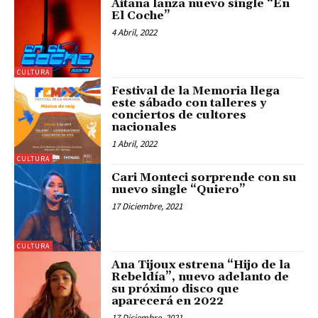
Aitana lanza nuevo single “En
El Coche”
4 Abril, 2022
CULTURA
Festival de la Memoria llega
este sábado con talleres y
conciertos de cultores
nacionales
1 Abril, 2022
CULTURA
Cari Monteci sorprende con su
nuevo single “Quiero”
17 Diciembre, 2021
CULTURA
Ana Tijoux estrena “Hijo de la
Rebeldía”, nuevo adelanto de
su próximo disco que
aparecerá en 2022
17 Diciembre, 2021