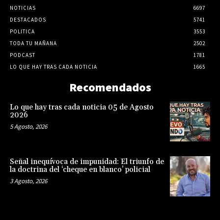
NOTICIAS
6697
DESTACADOS
5741
POLITICA
3553
TODA TU MAÑANA
2502
PODCAST
1781
LO QUE HAY TRAS CADA NOTICIA
1665
Recomendados
Lo que hay tras cada noticia 05 de Agosto
2026
5 Agosto, 2026
Señal inequívoca de impunidad: El triunfo de
la doctrina del ‘cheque en blanco’ policial
3 Agosto, 2026