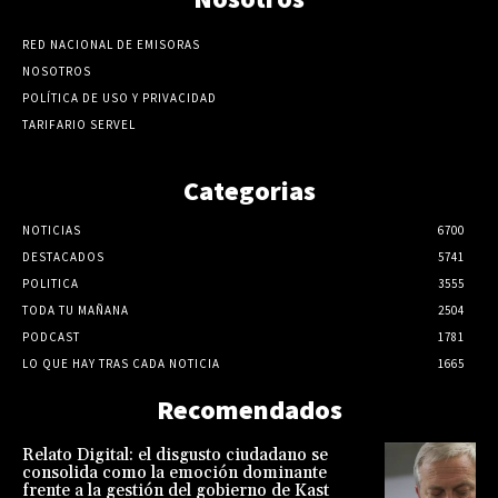
RED NACIONAL DE EMISORAS
NOSOTROS
POLÍTICA DE USO Y PRIVACIDAD
TARIFARIO SERVEL
Categorias
NOTICIAS
6700
DESTACADOS
5741
POLITICA
3555
TODA TU MAÑANA
2504
PODCAST
1781
LO QUE HAY TRAS CADA NOTICIA
1665
Recomendados
Relato Digital: el disgusto ciudadano se
consolida como la emoción dominante
frente a la gestión del gobierno de Kast