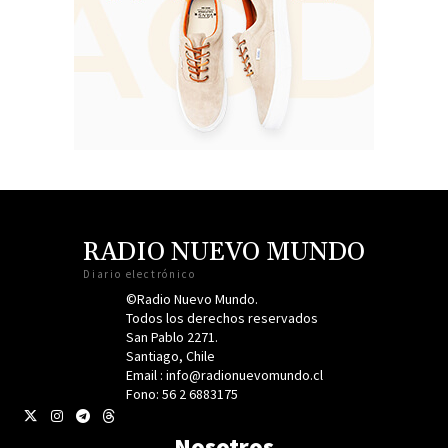
RADIO NUEVO MUNDO
Diario electrónico
©Radio Nuevo Mundo.
Todos los derechos reservados
San Pablo 2271.
Santiago, Chile
Email : info@radionuevomundo.cl
Fono: 56 2 6883175
Nosotros