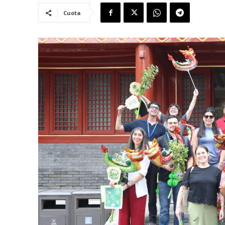
Cuota