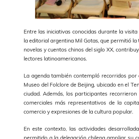
Entre las iniciativas conocidas durante la visi
la editorial argentina Mil Gotas, que permitió l
novelas y cuentos chinos del siglo XX, contribuy
lectores latinoamericanos.
La agenda también contempló recorridos por es
Museo del Folclore de Beijing, ubicado en el Te
ciudad. Además, los participantes recorrieron 
comerciales más representativos de la capital
comercio y expresiones de la cultura popular.
En este contexto, las actividades desarroll
permitido a la delegación chilena ampliar su