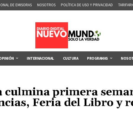
IONAL DE EMISORAS
NOSOTROS
POLÍTICA DE USO Y PRIVACIDAD
TARIFAR
OPINIÓN
INTERNACIONAL
CULTURA
PROGRAMAS
NOSO
a culmina primera sema
cias, Feria del Libro y 