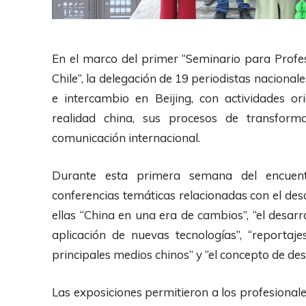
En el marco del primer “Seminario para Profe
Chile”, la delegación de 19 periodistas nacion
e intercambio en Beijing, con actividades o
realidad china, sus procesos de transform
comunicación internacional.
Durante esta primera semana del encuentro
conferencias temáticas relacionadas con el desa
ellas “China en una era de cambios”, “el desarr
aplicación de nuevas tecnologías”, “reportaj
principales medios chinos” y “el concepto de desa
Las exposiciones permitieron a los profesionale