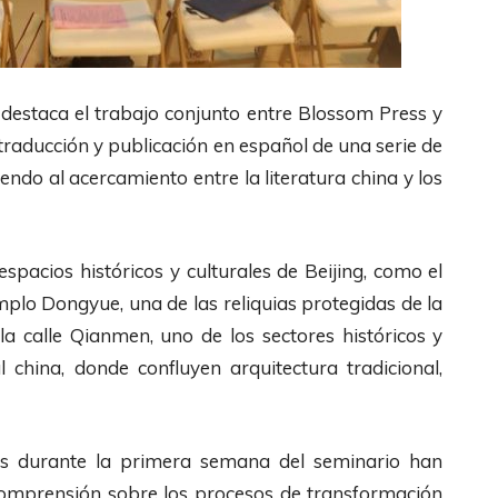
ta destaca el trabajo conjunto entre Blossom Press y
a traducción y publicación en español de una serie de
endo al acercamiento entre la literatura china y los
pacios históricos y culturales de Beijing, como el
mplo Dongyue, una de las reliquias protegidas de la
la calle Qianmen, uno de los sectores históricos y
 china, donde confluyen arquitectura tradicional,
adas durante la primera semana del seminario han
 comprensión sobre los procesos de transformación