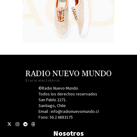
RADIO NUEVO MUNDO
Diario electrónico
©Radio Nuevo Mundo.
Todos los derechos reservados
San Pablo 2271.
Santiago, Chile
Email : info@radionuevomundo.cl
Fono: 56 2 6883175
Nosotros