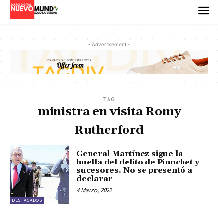
- Advertisement -
TAG
ministra en visita Romy
Rutherford
General Martínez sigue la
huella del delito de Pinochet y
sucesores. No se presentó a
declarar
4 Marzo, 2022
DESTACADOS