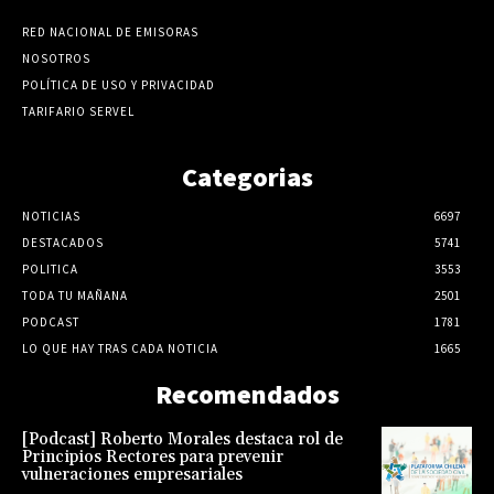
RED NACIONAL DE EMISORAS
NOSOTROS
POLÍTICA DE USO Y PRIVACIDAD
TARIFARIO SERVEL
Categorias
NOTICIAS
6697
DESTACADOS
5741
POLITICA
3553
TODA TU MAÑANA
2501
PODCAST
1781
LO QUE HAY TRAS CADA NOTICIA
1665
Recomendados
[Podcast] Roberto Morales destaca rol de
Principios Rectores para prevenir
vulneraciones empresariales