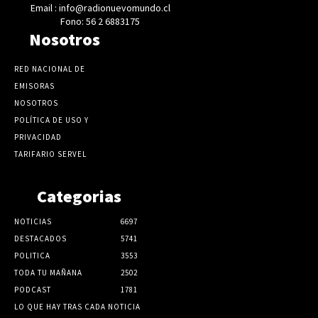
Email : info@radionuevomundo.cl
Fono: 56 2 6883175
Nosotros
RED NACIONAL DE
EMISORAS
NOSOTROS
POLÍTICA DE USO Y
PRIVACIDAD
TARIFARIO SERVEL
Categorias
NOTICIAS
6697
DESTACADOS
5741
POLITICA
3553
TODA TU MAÑANA
2502
PODCAST
1781
LO QUE HAY TRAS CADA NOTICIA