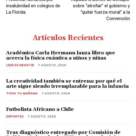
i
insalubridad en colegios de
sobre “atrofiar” el gobierno y
o
La Florida
“quitar fuerza moral” a la
Convención
Artículos Recientes
Académica Carla Hermann lanza libro que
acerca la física cuántica a niños y niñas
LEER ES RESISTIR
7 AGOSTO, 2026
La creatividad también se entrena: por qué el
arte sigue siendo irremplazable para la infancia
TODA TU MAÑANA
7 AGOSTO, 2026
Futbolista Africano a Chile
DEPORTES
7 AGOSTO, 2026
Tras diagnóstico entregado por Comisión de