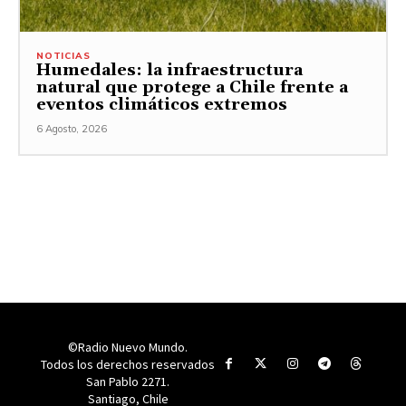
NOTICIAS
Humedales: la infraestructura
natural que protege a Chile frente a
eventos climáticos extremos
6 Agosto, 2026
©Radio Nuevo Mundo.
Todos los derechos reservados
San Pablo 2271.
Santiago, Chile