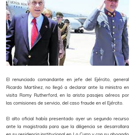
El renunciado comandante en jefe del Ejército, general
Ricardo Martínez, no llegó a declarar ante la ministra en
visita Romy Rutherford, en la arista pasajes aéreos por
las comisiones de servicio, del caso fraude en el Ejército.
El alto oficial había presentado ayer un segundo recurso
ante la magistrada para que la diligencia se desarrollara
en su residencia institucional en Lo Curro y con su abogado