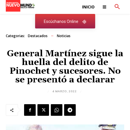
INICIO
Escúchanos Online
Categorias:
Destacados
Noticias
General Martínez sigue la
huella del delito de
Pinochet y sucesores. No
se presentó a declarar
4 MARZO, 2022