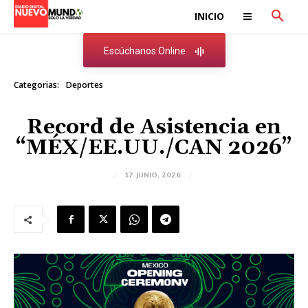
INICIO
Escúchanos Online
Categorias:
Deportes
Record de Asistencia en
“MÉX/EE.UU./CAN 2026”
17 JUNIO, 2026