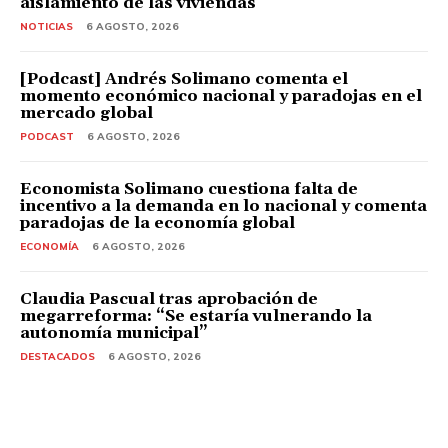
aislamiento de las viviendas
NOTICIAS
6 AGOSTO, 2026
[Podcast] Andrés Solimano comenta el
momento económico nacional y paradojas en el
mercado global
PODCAST
6 AGOSTO, 2026
Economista Solimano cuestiona falta de
incentivo a la demanda en lo nacional y comenta
paradojas de la economía global
ECONOMÍA
6 AGOSTO, 2026
Claudia Pascual tras aprobación de
megarreforma: “Se estaría vulnerando la
autonomía municipal”
DESTACADOS
6 AGOSTO, 2026