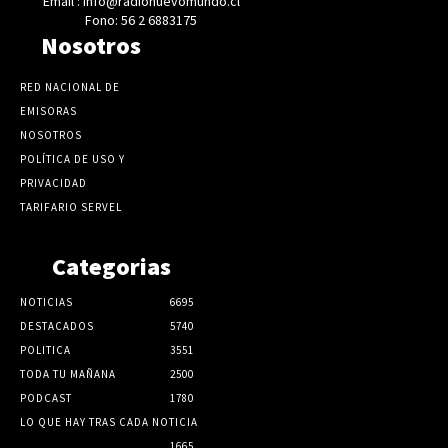
Email : info@radionuevomundo.cl
Fono: 56 2 6883175
Nosotros
RED NACIONAL DE
EMISORAS
NOSOTROS
POLÍTICA DE USO Y
PRIVACIDAD
TARIFARIO SERVEL
Categorias
NOTICIAS
6695
DESTACADOS
5740
POLITICA
3551
TODA TU MAÑANA
2500
PODCAST
1780
LO QUE HAY TRAS CADA NOTICIA
1665