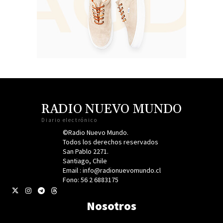
RADIO NUEVO MUNDO
Diario electrónico
©Radio Nuevo Mundo.
Todos los derechos reservados
San Pablo 2271.
Santiago, Chile
Email : info@radionuevomundo.cl
Fono: 56 2 6883175
Nosotros