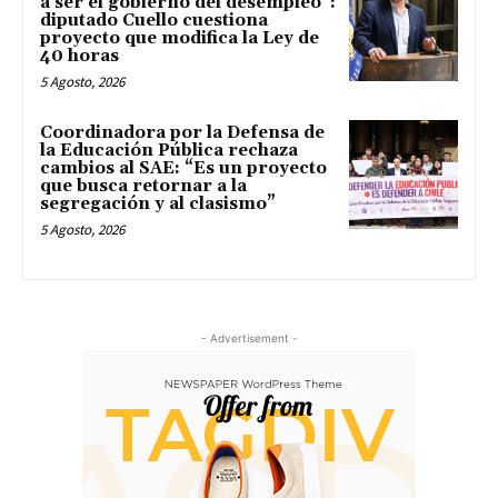
a ser el gobierno del desempleo”:
diputado Cuello cuestiona
proyecto que modifica la Ley de
40 horas
5 Agosto, 2026
Coordinadora por la Defensa de
la Educación Pública rechaza
cambios al SAE: “Es un proyecto
que busca retornar a la
segregación y al clasismo”
5 Agosto, 2026
- Advertisement -