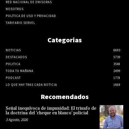
RED NACIONAL DE EMISORAS
NOSOTROS
POLÍTICA DE USO Y PRIVACIDAD
TARIFARIO SERVEL
Categorias
NOTICIAS
6693
DESTACADOS
5739
POLITICA
3548
TODA TU MAÑANA
2499
PODCAST
1778
LO QUE HAY TRAS CADA NOTICIA
1664
Recomendados
Señal inequívoca de impunidad: El triunfo de
la doctrina del ‘cheque en blanco’ policial
3 Agosto, 2026