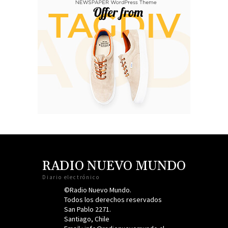
RADIO NUEVO MUNDO
Diario electrónico
©Radio Nuevo Mundo.
Todos los derechos reservados
San Pablo 2271.
Santiago, Chile