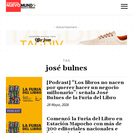
- Advertisement -
TAG
josé bulnes
[Podcast] “Los libros no nacen
por querer hacer un negocio
millonario”: señala José
Bulnes de la Furia del Libro
28 Mayo, 2026
PODCAST
Comenzó la Furia del Libro en
Estación Mapocho con más de
300 editoriales nacionales e