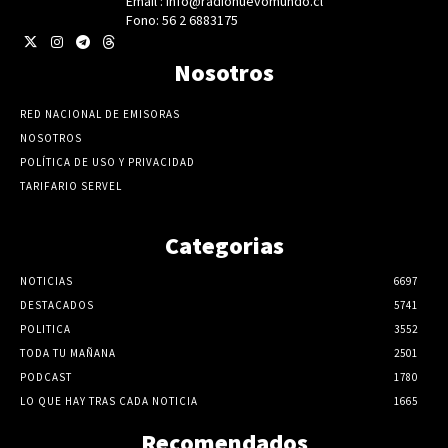
Email : info@radionuevomundo.cl
Fono: 56 2 6883175
Nosotros
RED NACIONAL DE EMISORAS
NOSOTROS
POLÍTICA DE USO Y PRIVACIDAD
TARIFARIO SERVEL
Categorias
NOTICIAS
6697
DESTACADOS
5741
POLITICA
3552
TODA TU MAÑANA
2501
PODCAST
1780
LO QUE HAY TRAS CADA NOTICIA
1665
Recomendados