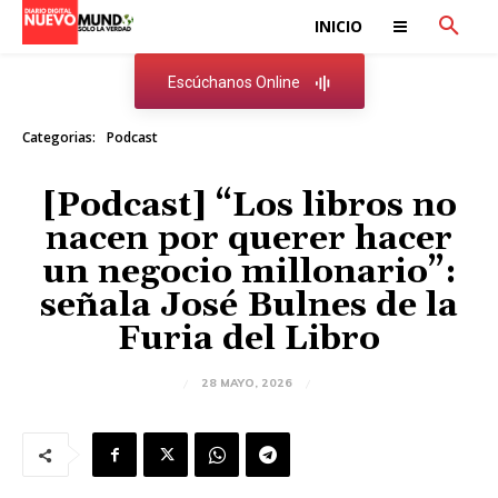
INICIO
Escúchanos Online
Categorias:
Podcast
[Podcast] “Los libros no
nacen por querer hacer
un negocio millonario”:
señala José Bulnes de la
Furia del Libro
28 MAYO, 2026