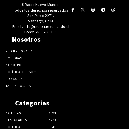
©Radio Nuevo Mundo.
Todos los derechos reservados
San Pablo 2271.
Santiago, Chile
Email : info@radionuevomundo.cl
Fono: 56 2 6883175
Nosotros
RED NACIONAL DE
EMISORAS
NOSOTROS
POLÍTICA DE USO Y
PRIVACIDAD
TARIFARIO SERVEL
Categorias
NOTICIAS
6693
DESTACADOS
5739
POLITICA
3548