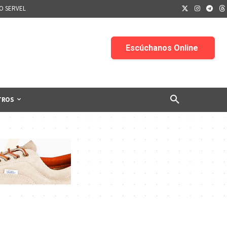
IO SERVEL
TROS