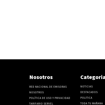
Nosotros
Categori
NOTICIAS
RED NACIONAL DE EMISORAS
DESTACADOS
NOSOTROS
POLITICA
POLÍTICA DE USO Y PRIVACIDAD
TODA TU MAÑANA
TARIFARIO SERVEL