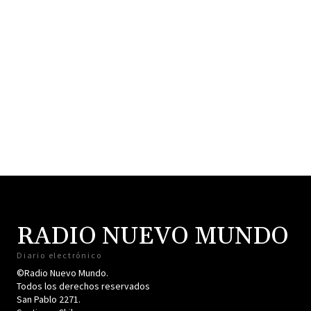
RADIO NUEVO MUNDO
Diario electrónico
©Radio Nuevo Mundo.
Todos los derechos reservados
San Pablo 2271.