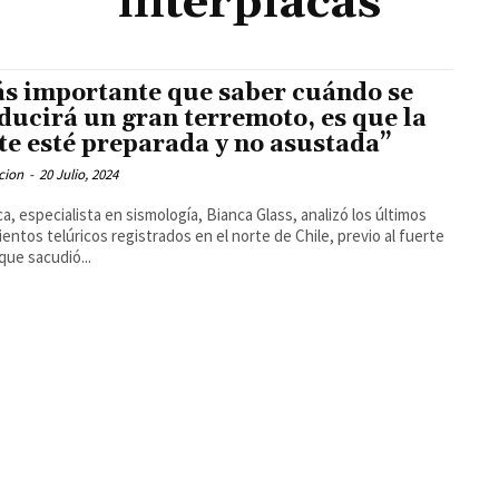
interplacas
s importante que saber cuándo se
ducirá un gran terremoto, es que la
te esté preparada y no asustada”
cion
-
20 Julio, 2024
ica, especialista en sismología, Bianca Glass, analizó los últimos
entos telúricos registrados en el norte de Chile, previo al fuerte
que sacudió...