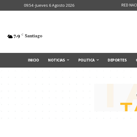
09:54 -Jueves 6 Agosto 2026
RED NAC
7.9
C
Santiago
INICIO
NOTICIAS
POLITICA
DEPORTES