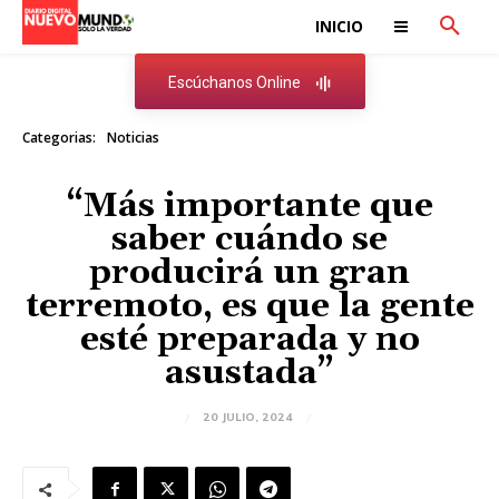
INICIO
Escúchanos Online
Categorias:
Noticias
“Más importante que
saber cuándo se
producirá un gran
terremoto, es que la gente
esté preparada y no
asustada”
20 JULIO, 2024