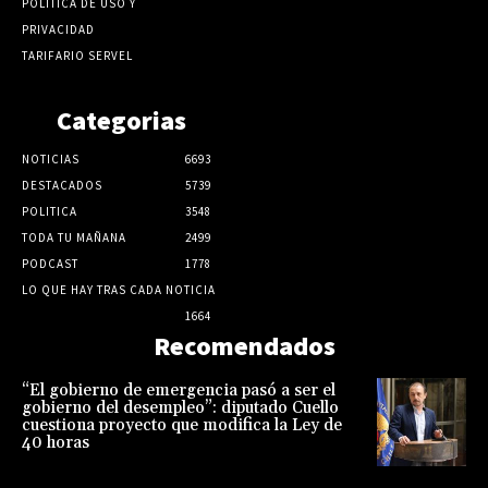
POLÍTICA DE USO Y
PRIVACIDAD
TARIFARIO SERVEL
Categorias
NOTICIAS
6693
DESTACADOS
5739
POLITICA
3548
TODA TU MAÑANA
2499
PODCAST
1778
LO QUE HAY TRAS CADA NOTICIA
1664
Recomendados
“El gobierno de emergencia pasó a ser el
gobierno del desempleo”: diputado Cuello
cuestiona proyecto que modifica la Ley de
40 horas