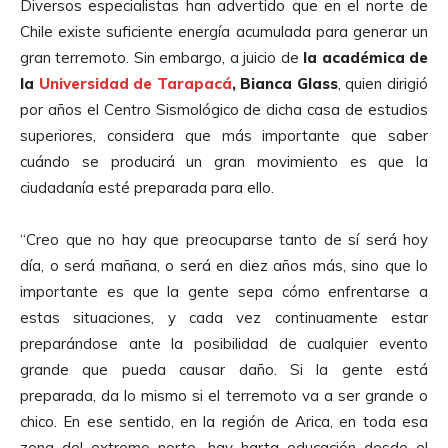
Diversos especialistas han advertido que en el norte de
Chile existe suficiente energía acumulada para generar un
gran terremoto. Sin embargo, a juicio de
la académica de
la
Universidad de Tarapacá
, Bianca Glass
, quien dirigió
por años el Centro Sismológico de dicha casa de estudios
superiores, considera que más importante que saber
cuándo se producirá un gran movimiento es que la
ciudadanía esté preparada para ello.
“Creo que no hay que preocuparse tanto de sí será hoy
día, o será mañana, o será en diez años más, sino que lo
importante es que la gente sepa cómo enfrentarse a
estas situaciones, y cada vez continuamente estar
preparándose ante la posibilidad de cualquier evento
grande que pueda causar daño. Si la gente está
preparada, da lo mismo si el terremoto va a ser grande o
chico. En ese sentido, en la región de Arica, en toda esa
zona del extremo norte, hay harta educación desde el