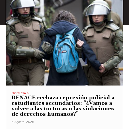
NOTICIAS
RENACE rechaza represión policial a
estudiantes secundarios: “¿Vamos a
volver a las torturas o las violaciones
de derechos humanos?”
5 Agosto, 2026