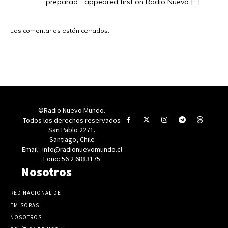
preparad… appeared first on Radio Nuevo […]
Los comentarios están cerrados.
©Radio Nuevo Mundo.
Todos los derechos reservados
San Pablo 2271.
Santiago, Chile
Email : info@radionuevomundo.cl
Fono: 56 2 6883175
Nosotros
RED NACIONAL DE
EMISORAS
NOSOTROS