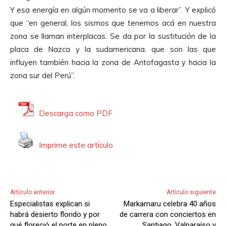
Y esa energía en algún momento se va a liberar”. Y explicó
que “en general, los sismos que tenemos acá en nuestra
zona se llaman interplacas. Se da por la sustitución de la
placa de Nazca y la sudamericana, que son las que
influyen también hacia la zona de Antofagasta y hacia la
zona sur del Perú”.
Descarga como PDF
Imprime este artículo
Artículo anterior
Artículo siguiente
Especialistas explican si
Markamaru celebra 40 años
habrá desierto florido y por
de carrera con conciertos en
qué floreció el norte en pleno
Santiago, Valparaíso y