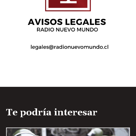
Te podría interesar