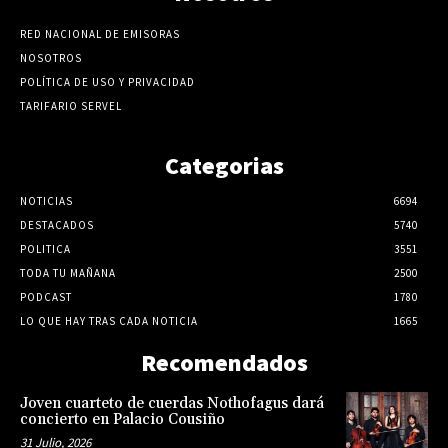
RED NACIONAL DE EMISORAS
NOSOTROS
POLÍTICA DE USO Y PRIVACIDAD
TARIFARIO SERVEL
Categorias
NOTICIAS
6694
DESTACADOS
5740
POLITICA
3551
TODA TU MAÑANA
2500
PODCAST
1780
LO QUE HAY TRAS CADA NOTICIA
1665
Recomendados
Joven cuarteto de cuerdas Nothofagus dará
concierto en Palacio Cousiño
31 Julio, 2026