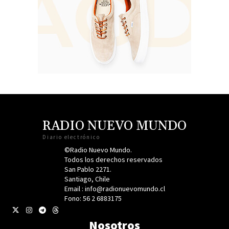
RADIO NUEVO MUNDO
Diario electrónico
©Radio Nuevo Mundo.
Todos los derechos reservados
San Pablo 2271.
Santiago, Chile
Email : info@radionuevomundo.cl
Fono: 56 2 6883175
Nosotros