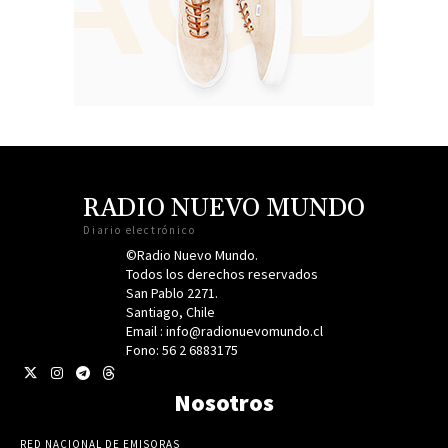
RADIO NUEVO MUNDO
Diario electrónico
©Radio Nuevo Mundo.
Todos los derechos reservados
San Pablo 2271.
Santiago, Chile
Email : info@radionuevomundo.cl
Fono: 56 2 6883175
Nosotros
RED NACIONAL DE EMISORAS