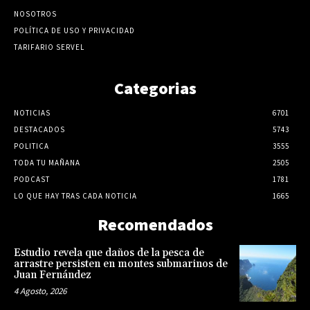
NOSOTROS
POLÍTICA DE USO Y PRIVACIDAD
TARIFARIO SERVEL
Categorias
NOTICIAS
6701
DESTACADOS
5743
POLITICA
3555
TODA TU MAÑANA
2505
PODCAST
1781
LO QUE HAY TRAS CADA NOTICIA
1665
Recomendados
Estudio revela que daños de la pesca de
arrastre persisten en montes submarinos de
Juan Fernández
4 Agosto, 2026