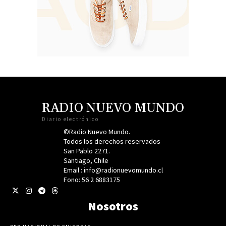
RADIO NUEVO MUNDO
Diario electrónico
©Radio Nuevo Mundo.
Todos los derechos reservados
San Pablo 2271.
Santiago, Chile
Email : info@radionuevomundo.cl
Fono: 56 2 6883175
Nosotros