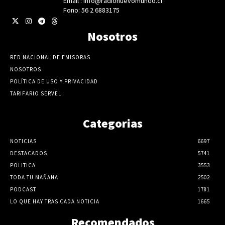
Email : info@radionuevomundo.cl
Fono: 56 2 6883175
Nosotros
RED NACIONAL DE EMISORAS
NOSOTROS
POLÍTICA DE USO Y PRIVACIDAD
TARIFARIO SERVEL
Categorias
NOTICIAS
6697
DESTACADOS
5741
POLITICA
3553
TODA TU MAÑANA
2502
PODCAST
1781
LO QUE HAY TRAS CADA NOTICIA
1665
Recomendados