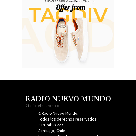
RADIO NUEVO MUNDO
Diario electrónico
©Radio Nuevo Mundo.
Todos los derechos reservados
San Pablo 2271.
Santiago, Chile