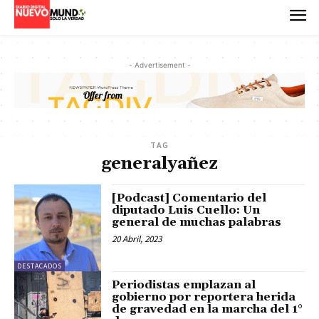
- Advertisement -
TAG
generalyañez
[Podcast] Comentario del
diputado Luis Cuello: Un
general de muchas palabras
20 Abril, 2023
DESTACADOS
Periodistas emplazan al
gobierno por reportera herida
de gravedad en la marcha del 1°