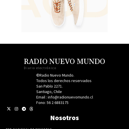
RADIO NUEVO MUNDO
Diario electrónico
©Radio Nuevo Mundo.
Todos los derechos reservados
San Pablo 2271.
Santiago, Chile
Email : info@radionuevomundo.cl
Fono: 56 2 6883175
Nosotros