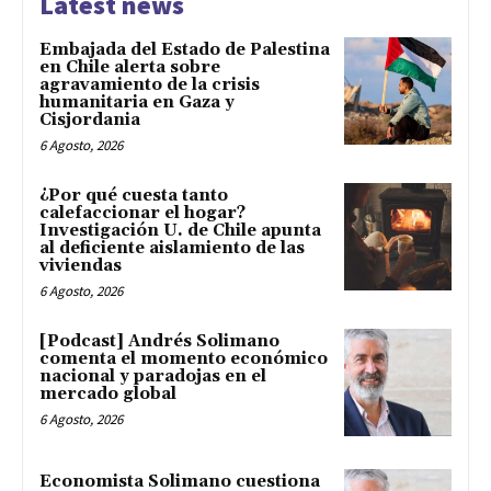
Latest news
Embajada del Estado de Palestina
en Chile alerta sobre
agravamiento de la crisis
humanitaria en Gaza y
Cisjordania
6 Agosto, 2026
¿Por qué cuesta tanto
calefaccionar el hogar?
Investigación U. de Chile apunta
al deficiente aislamiento de las
viviendas
6 Agosto, 2026
[Podcast] Andrés Solimano
comenta el momento económico
nacional y paradojas en el
mercado global
6 Agosto, 2026
Economista Solimano cuestiona