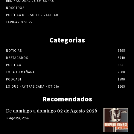
RED NACIONAL DE EMISORAS
NOSOTROS
POLÍTICA DE USO Y PRIVACIDAD
TARIFARIO SERVEL
Categorias
NOTICIAS
6695
DESTACADOS
5740
POLITICA
3551
TODA TU MAÑANA
2500
PODCAST
1780
LO QUE HAY TRAS CADA NOTICIA
1665
Recomendados
De domingo a domingo 02 de Agosto 2026
2 Agosto, 2026