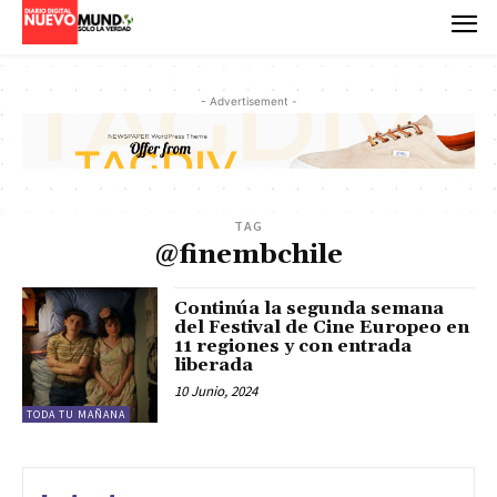
- Advertisement -
TAG
@finembchile
Continúa la segunda semana
del Festival de Cine Europeo en
11 regiones y con entrada
liberada
10 Junio, 2024
TODA TU MAÑANA