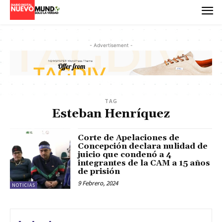
- Advertisement -
TAG
Esteban Henríquez
Corte de Apelaciones de
Concepción declara nulidad de
juicio que condenó a 4
integrantes de la CAM a 15 años
de prisión
9 Febrero, 2024
NOTICIAS