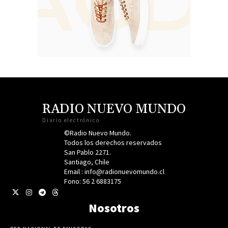
RADIO NUEVO MUNDO
Diario electrónico
©Radio Nuevo Mundo.
Todos los derechos reservados
San Pablo 2271.
Santiago, Chile
Email : info@radionuevomundo.cl
Fono: 56 2 6883175
Nosotros