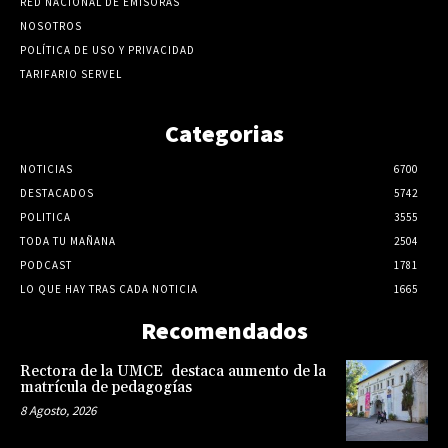
RED NACIONAL DE EMISORAS
NOSOTROS
POLÍTICA DE USO Y PRIVACIDAD
TARIFARIO SERVEL
Categorias
NOTICIAS
6700
DESTACADOS
5742
POLITICA
3555
TODA TU MAÑANA
2504
PODCAST
1781
LO QUE HAY TRAS CADA NOTICIA
1665
Recomendados
Rectora de la UMCE destaca aumento de la
matrícula de pedagogías
8 Agosto, 2026