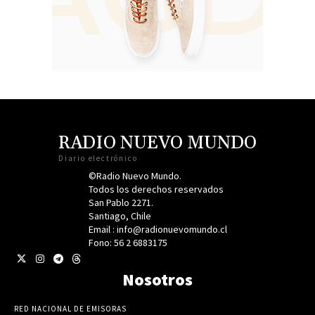
RADIO NUEVO MUNDO
Diario electrónico
©Radio Nuevo Mundo.
Todos los derechos reservados
San Pablo 2271.
Santiago, Chile
Email : info@radionuevomundo.cl
Fono: 56 2 6883175
Nosotros
RED NACIONAL DE EMISORAS