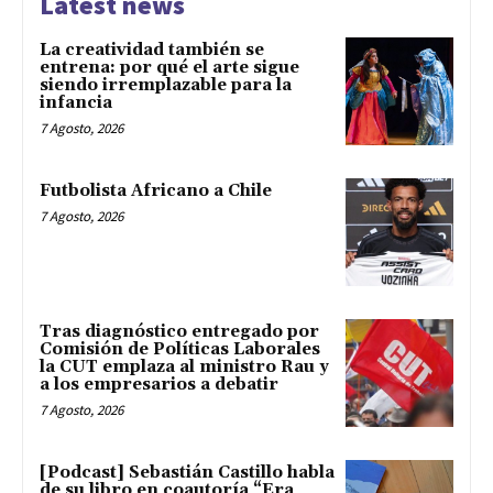
Latest news
La creatividad también se
entrena: por qué el arte sigue
siendo irremplazable para la
infancia
7 Agosto, 2026
Futbolista Africano a Chile
7 Agosto, 2026
Tras diagnóstico entregado por
Comisión de Políticas Laborales
la CUT emplaza al ministro Rau y
a los empresarios a debatir
7 Agosto, 2026
[Podcast] Sebastián Castillo habla
de su libro en coautoría “Era