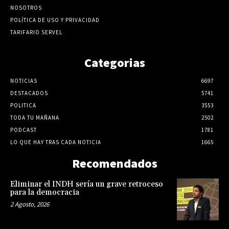
NOSOTROS
POLÍTICA DE USO Y PRIVACIDAD
TARIFARIO SERVEL
Categorias
NOTICIAS
6697
DESTACADOS
5741
POLITICA
3553
TODA TU MAÑANA
2502
PODCAST
1781
LO QUE HAY TRAS CADA NOTICIA
1665
Recomendados
Eliminar el INDH sería un grave retroceso
para la democracia
2 Agosto, 2026