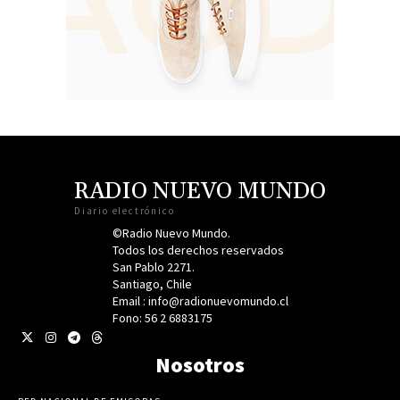
RADIO NUEVO MUNDO
Diario electrónico
©Radio Nuevo Mundo.
Todos los derechos reservados
San Pablo 2271.
Santiago, Chile
Email : info@radionuevomundo.cl
Fono: 56 2 6883175
Nosotros