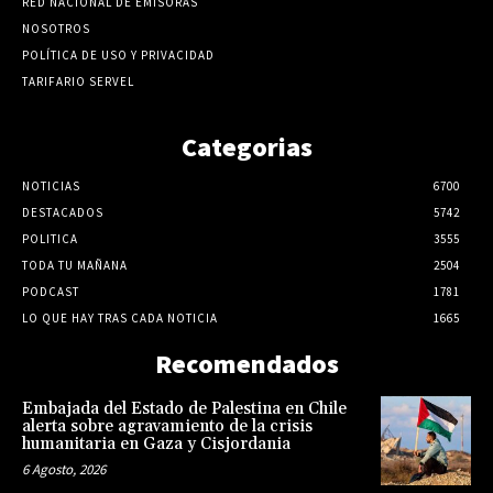
RED NACIONAL DE EMISORAS
NOSOTROS
POLÍTICA DE USO Y PRIVACIDAD
TARIFARIO SERVEL
Categorias
NOTICIAS
6700
DESTACADOS
5742
POLITICA
3555
TODA TU MAÑANA
2504
PODCAST
1781
LO QUE HAY TRAS CADA NOTICIA
1665
Recomendados
Embajada del Estado de Palestina en Chile
alerta sobre agravamiento de la crisis
humanitaria en Gaza y Cisjordania
6 Agosto, 2026