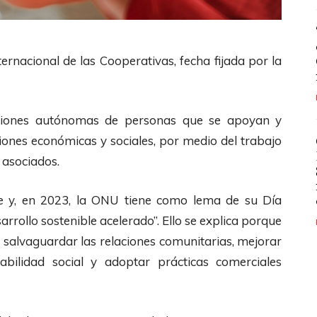
ternacional de las Cooperativas, fecha fijada por la
aciones autónomas de personas que se apoyan y
ones económicas y sociales, por medio del trabajo
 asociados.
te y, en 2023, la ONU tiene como lema de su Día
arrollo sostenible acelerado”. Ello se explica porque
á: salvaguardar las relaciones comunitarias, mejorar
abilidad social y adoptar prácticas comerciales