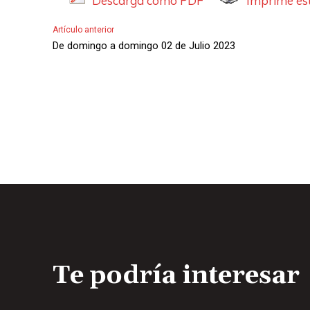
Descarga como PDF
Imprime est
Artículo anterior
De domingo a domingo 02 de Julio 2023
Te podría interesar