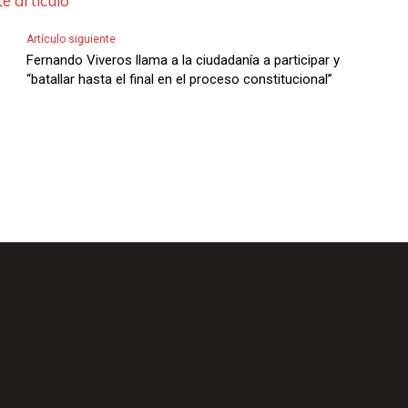
e artículo
Artículo siguiente
Fernando Viveros llama a la ciudadanía a participar y
“batallar hasta el final en el proceso constitucional”