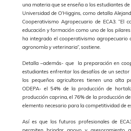
una materia que se enseña a los estudiantes de
Universidad de O’Higgins, como detalla Alejandr
Cooperativismo Agropecuario de ECA3. “El co
educación y formación como uno de los pilares 
ha integrado el cooperativismo agropecuario 
agronomía y veterinaria”, sostiene.
Detalla –además- que la preparación en coop
estudiantes enfrentar los desafíos de un secto
los pequeños agricultores tienen una alta pa
ODEPA- el 54% de la producción de hortaliz
producción caprina, el 76% de la producción de 
elemento necesario para la competitividad de es
Así es que los futuros profesionales de ECA
permiten brindar apoyo y asesoramiento a 