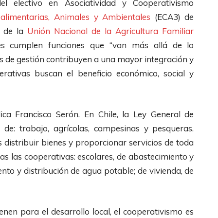
l electivo en Asociatividad y Cooperativismo
oalimentarias, Animales y Ambientales
(ECA3) de
 de la
Unión Nacional de la Agricultura Familiar
nes cumplen funciones que “van más allá de lo
s de gestión contribuyen a una mayor integración y
erativas buscan el beneficio económico, social y
plica Francisco Serón. En Chile, la Ley General de
 de: trabajo, agrícolas, campesinas y pesqueras.
s distribuir bienes y proporcionar servicios de toda
tas las cooperativas: escolares, de abastecimiento y
ento y distribución de agua potable; de vivienda, de
enen para el desarrollo local, el cooperativismo es