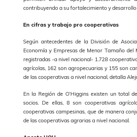
contribuyendo a su fortalecimiento y desarrollo 
En cifras y trabajo pro cooperativas
Según antecedentes de la División de Asocia
Economía y Empresas de Menor Tamaño del Mi
registradas -a nivel nacional- 1.728 cooperativa
agrícolas, 162 son agropecuarias y 155 son ca
de las cooperativas a nivel nacional, detalla Ale
En la Región de O’Higgins existen un total d
socios. De ellas, 8 son cooperativas agríc
cooperativas campesinas, que de manera conjun
de las cooperativas agrarias a nivel nacional.