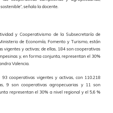
sostenible”, señala la docente.
tividad y Cooperativismo de la Subsecretaría de
nisterio de Economía, Fomento y Turismo, están
s vigentes y activas; de ellas, 184 son cooperativas
mpesinas y, en forma conjunta, representan el 30%
jandra Valencia.
e 93 cooperativas vigentes y activas, con 110.218
olas, 9 son cooperativas agropecuarias y 11 son
ta representan el 30% a nivel regional y el 5,6 %