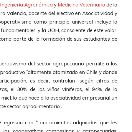
Ingeniería Agronómica
y
Medicina Veterinaria
de la
a Valencia, docente del electivo en Asociatividad y
operativismo como principio universal incluye la
fundamentales, y la UOH, consciente de este valor,
como parte de la formación de sus estudiantes de
erativismo del sector agropecuario permite a los
r productivo “altamente atomizado en Chile y donde
rticipación, es decir, controlan -según cifras de
as, el 30% de las viñas viníferas, el 94% de la
miel, lo que hace a la asociatividad empresarial un
te sector agroalimentario”.
3 egresan con “conocimientos adquiridos que les
las cooperativas campesinas y agropecuarias,