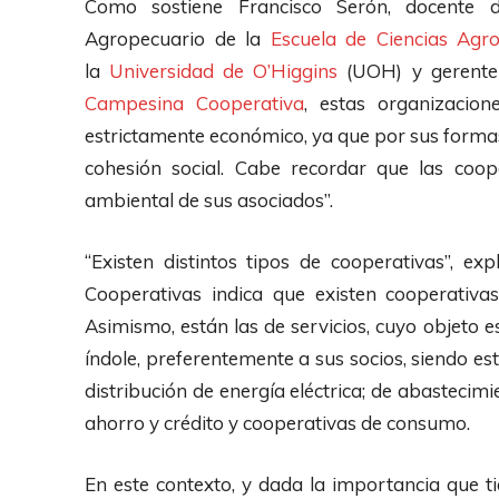
Como sostiene Francisco Serón, docente de
Agropecuario de la
Escuela de Ciencias Agr
la
Universidad de O’Higgins
(UOH) y gerente
Campesina Cooperativa
, estas organizacio
estrictamente económico, ya que por sus forma
cohesión social. Cabe recordar que las coop
ambiental de sus asociados”.
“Existen distintos tipos de cooperativas”, ex
Cooperativas indica que existen cooperativas
Asimismo, están las de servicios, cuyo objeto e
índole, preferentemente a sus socios, siendo es
distribución de energía eléctrica; de abastecimi
ahorro y crédito y cooperativas de consumo.
En este contexto, y dada la importancia que ti