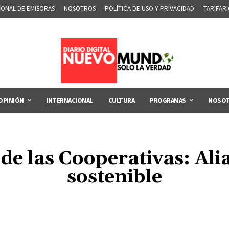
IONAL DE EMISORAS
NOSOTROS
POLÍTICA DE USO Y PRIVACIDAD
TARIFAR
OPINIÓN
INTERNACIONAL
CULTURA
PROGRAMAS
NOSO
de las Cooperativas: Ali
sostenible