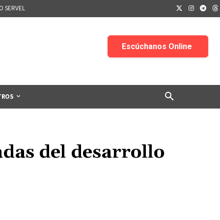
IO SERVEL
TROS
adas del desarrollo