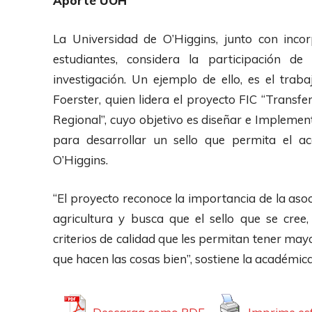
Aporte UOH
La Universidad de O’Higgins, junto con inco
estudiantes, considera la participación de
investigación. Un ejemplo de ello, es el trab
Foerster, quien lidera el proyecto FIC “Trans
Regional”, cuyo objetivo es diseñar e Implemen
para desarrollar un sello que permita el a
O’Higgins.
“El proyecto reconoce la importancia de la asoc
agricultura y busca que el sello que se cree
criterios de calidad que les permitan tener may
que hacen las cosas bien”, sostiene la académica