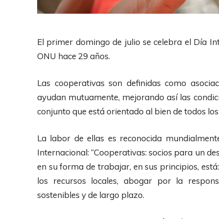
El primer domingo de julio se celebra el Día In
ONU hace 29 años.
Las cooperativas son definidas como asoci
ayudan mutuamente, mejorando así las condici
conjunto que está orientado al bien de todos los
La labor de ellas es reconocida mundialmen
Internacional: “Cooperativas: socios para un des
en su forma de trabajar, en sus principios, est
los recursos locales, abogar por la respons
sostenibles y de largo plazo.