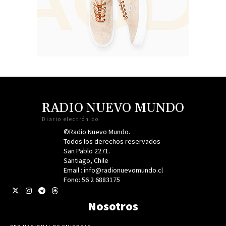
RADIO NUEVO MUNDO
Diario electrónico
©Radio Nuevo Mundo.
Todos los derechos reservados
San Pablo 2271.
Santiago, Chile
Email : info@radionuevomundo.cl
Fono: 56 2 6883175
Nosotros