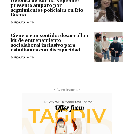
Defensa de Karina Riquelme
presenta amparo por
seguimientos policiales en Río
Bueno
8 Agosto, 2026
Ciencia con sentido: desarrollan
kit de entrenamiento
sociolaboral inclusivo para
estudiantes con discapacidad
8 Agosto, 2026
- Advertisement -