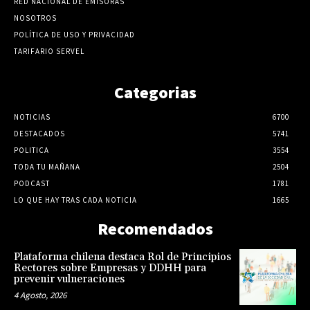
RED NACIONAL DE EMISORAS
NOSOTROS
POLÍTICA DE USO Y PRIVACIDAD
TARIFARIO SERVEL
Categorias
NOTICIAS
6700
DESTACADOS
5741
POLITICA
3554
TODA TU MAÑANA
2504
PODCAST
1781
LO QUE HAY TRAS CADA NOTICIA
1665
Recomendados
Plataforma chilena destaca Rol de Principios
Rectores sobre Empresas y DDHH para
prevenir vulneraciones
4 Agosto, 2026