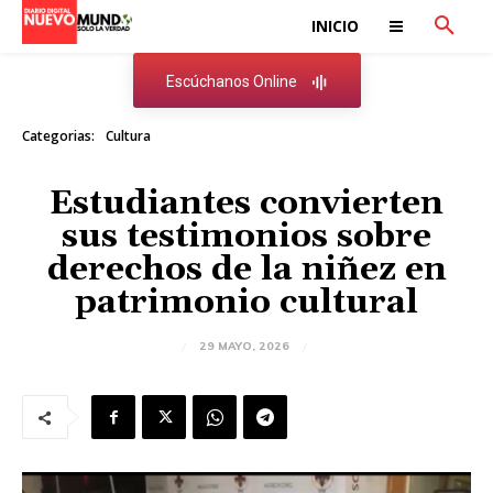
INICIO
Escúchanos Online
Categorias:
Cultura
Estudiantes convierten
sus testimonios sobre
derechos de la niñez en
patrimonio cultural
29 MAYO, 2026