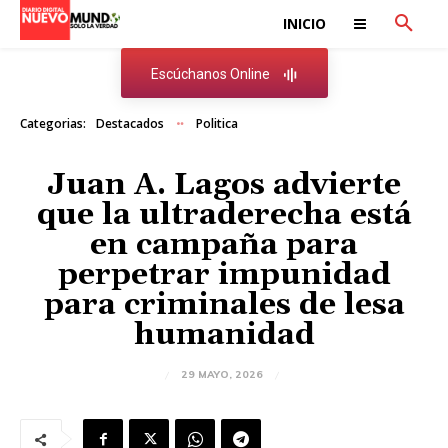
INICIO
Escúchanos Online
Categorias:
Destacados
Politica
Juan A. Lagos advierte
que la ultraderecha está
en campaña para
perpetrar impunidad
para criminales de lesa
humanidad
29 MAYO, 2026