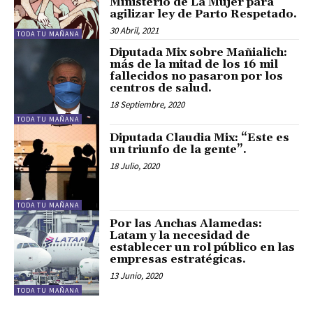
Ministerio de La Mujer para
agilizar ley de Parto Respetado.
30 Abril, 2021
TODA TU MAÑANA
Diputada Mix sobre Mañialich:
más de la mitad de los 16 mil
fallecidos no pasaron por los
centros de salud.
18 Septiembre, 2020
TODA TU MAÑANA
Diputada Claudia Mix: “Este es
un triunfo de la gente”.
18 Julio, 2020
TODA TU MAÑANA
Por las Anchas Alamedas:
Latam y la necesidad de
establecer un rol público en las
empresas estratégicas.
13 Junio, 2020
TODA TU MAÑANA