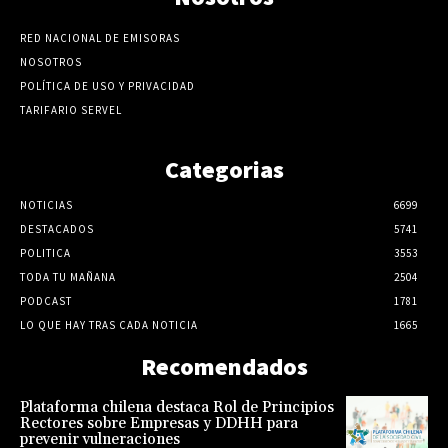
RED NACIONAL DE EMISORAS
NOSOTROS
POLÍTICA DE USO Y PRIVACIDAD
TARIFARIO SERVEL
Categorias
NOTICIAS
6699
DESTACADOS
5741
POLITICA
3553
TODA TU MAÑANA
2504
PODCAST
1781
LO QUE HAY TRAS CADA NOTICIA
1665
Recomendados
Plataforma chilena destaca Rol de Principios
Rectores sobre Empresas y DDHH para
prevenir vulneraciones