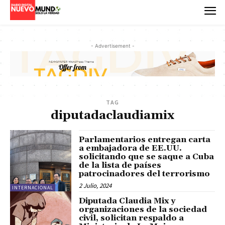
- Advertisement -
TAG
diputadaclaudiamix
Parlamentarios entregan carta
a embajadora de EE.UU.
solicitando que se saque a Cuba
de la lista de países
patrocinadores del terrorismo
2 Julio, 2024
INTERNACIONAL
Diputada Claudia Mix y
organizaciones de la sociedad
civil, solicitan respaldo a