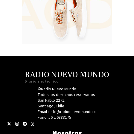
RADIO NUEVO MUNDO
Diario electrónico
©Radio Nuevo Mundo.
Todos los derechos reservados
San Pablo 2271.
Santiago, Chile
Email : info@radionuevomundo.cl
Fono: 56 2 6883175
Nosotros