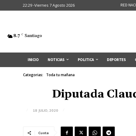
22:29 -Viernes 7 Agosto 2026
RED NAC
8.7
C
Santiago
INICIO
NOTICIAS
POLITICA
DEPORTES
Categorias:
Toda tu mañana
Diputada Claudi
18 JULIO, 2020
Cuota