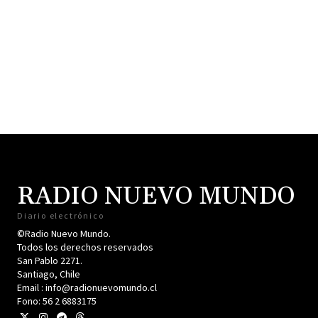
RADIO NUEVO MUNDO
Diario electrónico
©Radio Nuevo Mundo.
Todos los derechos reservados
San Pablo 2271.
Santiago, Chile
Email : info@radionuevomundo.cl
Fono: 56 2 6883175