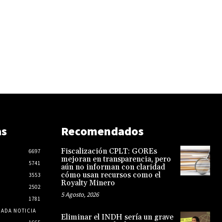
as
Recomendados
Fiscalización CPLT: GOREs
6697
mejoran en transparencia, pero
5741
aún no informan con claridad
cómo usan recursos como el
3553
Royalty Minero
2502
5 Agosto, 2026
1781
CADA NOTICIA
Eliminar el INDH sería un grave