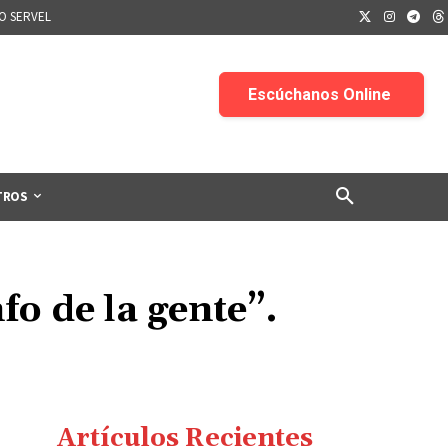
IO SERVEL
TROS
fo de la gente”.
Artículos Recientes