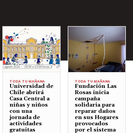
TODA TU MAÑANA
TODA TU MAÑANA
Universidad de
Fundación Las
Chile abrirá
Rosas inicia
Casa Central a
campaña
niñas y niños
solidaria para
con una
reparar daños
jornada de
en sus Hogares
actividades
provocados
gratuitas
por el sistema