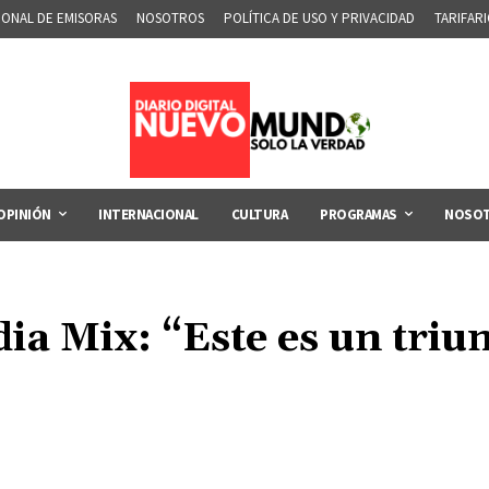
IONAL DE EMISORAS
NOSOTROS
POLÍTICA DE USO Y PRIVACIDAD
TARIFAR
OPINIÓN
INTERNACIONAL
CULTURA
PROGRAMAS
NOSO
a Mix: “Este es un triun