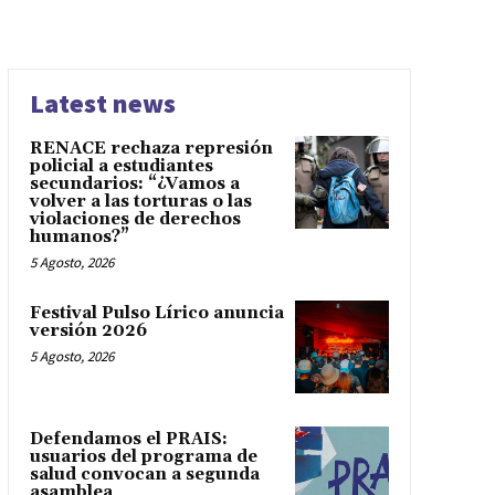
Latest news
RENACE rechaza represión
policial a estudiantes
secundarios: “¿Vamos a
volver a las torturas o las
violaciones de derechos
humanos?”
5 Agosto, 2026
Festival Pulso Lírico anuncia
versión 2026
5 Agosto, 2026
Defendamos el PRAIS:
usuarios del programa de
salud convocan a segunda
asamblea