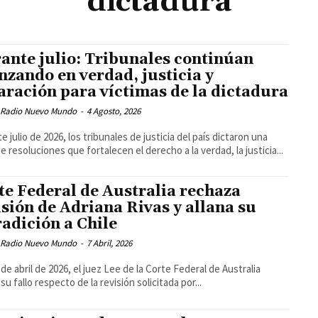
dictadura
ante julio: Tribunales continúan
nzando en verdad, justicia y
aración para víctimas de la dictadura
 Radio Nuevo Mundo
-
4 Agosto, 2026
e julio de 2026, los tribunales de justicia del país dictaron una
de resoluciones que fortalecen el derecho a la verdad, la justicia...
te Federal de Australia rechaza
isión de Adriana Rivas y allana su
radición a Chile
 Radio Nuevo Mundo
-
7 Abril, 2026
 de abril de 2026, el juez Lee de la Corte Federal de Australia
su fallo respecto de la revisión solicitada por...