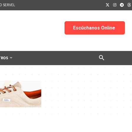
IO SERVEL
TROS