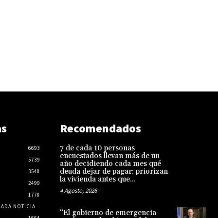
as
Recomendados
7 de cada 10 personas
6693
encuestados llevan más de un
5739
año decidiendo cada mes qué
deuda dejar de pagar: priorizan
3548
la vivienda antes que...
2499
4 Agosto, 2026
1778
CADA NOTICIA
“El gobierno de emergencia