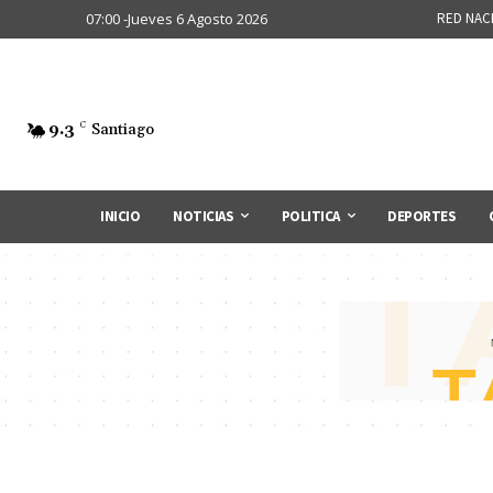
07:00 -Jueves 6 Agosto 2026
RED NAC
9.3
C
Santiago
INICIO
NOTICIAS
POLITICA
DEPORTES