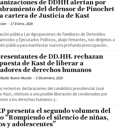
anizaciones de DDHH alertan por
bramiento del defensor de Pinochet
la cartera de Justicia de Kast
cion
-
17 Enero, 2026
Las Agrupaciones de Familiares de Detenidos
recidos y Ejecutados Políticos, abajo firmantes, nos dirigimos a
nión pública para manifestar nuestra profunda preocupación...
resentantes de DD.HH. rechazan
puesta de Kast de liberar a
ladores de derechos humanos
 Radio Nuevo Mundo
-
5 Diciembre, 2025
as recientes declaraciones del candidato presidencial José
o Kast, relativas a una posible liberación de condenados por
iones a los derechos humanos y...
P presenta el segundo volumen del
ro “Rompiendo el silencio de niñas,
os y adolescentes”