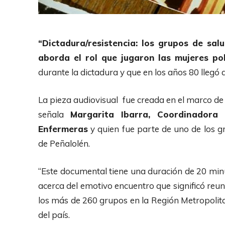
“Dictadura/resistencia: los grupos de sal
aborda el rol que jugaron las mujeres po
durante la dictadura y que en los años 80 llegó
La pieza audiovisual fue creada en el marco de
señala
Margarita Ibarra, Coordinador
Enfermeras
y quien fue parte de uno de los 
de Peñalolén.
“Este documental tiene una duración de 20 minu
acerca del emotivo encuentro que significó reun
los más de 260 grupos en la Región Metropolit
del país.