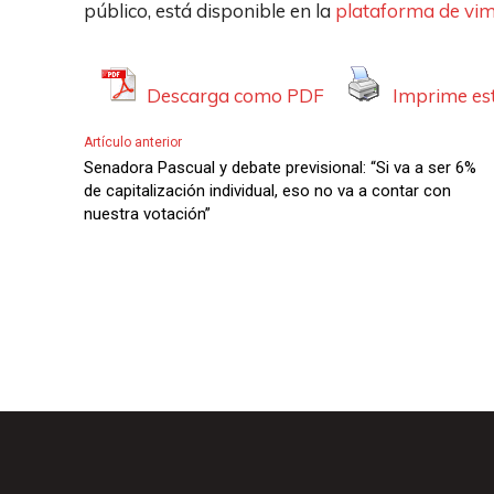
i
público, está disponible en la
plataforma de vi
o
Descarga como PDF
Imprime est
Artículo anterior
Senadora Pascual y debate previsional: “Si va a ser 6%
de capitalización individual, eso no va a contar con
nuestra votación”