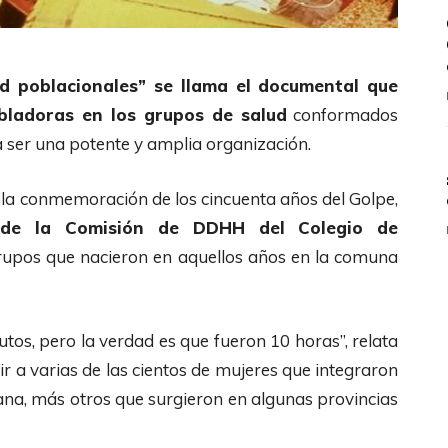
ud poblacionales” se llama el documental que
bladoras en los grupos de salud
conformados
 a ser una potente y amplia organización.
 la conmemoración de los cincuenta años del Golpe,
a de la Comisión de DDHH del Colegio de
grupos que nacieron en aquellos años en la comuna
tos, pero la verdad es que fueron 10 horas”, relata
ir a varias de las cientos de mujeres que integraron
ana, más otros que surgieron en algunas provincias