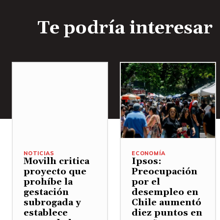
Te podría interesar
NOTICIAS
ECONOMÍA
Movilh critica
Ipsos:
proyecto que
Preocupación
prohíbe la
por el
gestación
desempleo en
subrogada y
Chile aumentó
establece
diez puntos en