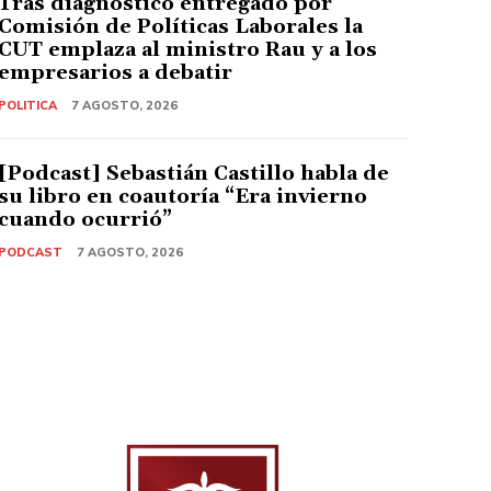
Tras diagnóstico entregado por
Comisión de Políticas Laborales la
CUT emplaza al ministro Rau y a los
empresarios a debatir
POLITICA
7 AGOSTO, 2026
[Podcast] Sebastián Castillo habla de
su libro en coautoría “Era invierno
cuando ocurrió”
PODCAST
7 AGOSTO, 2026