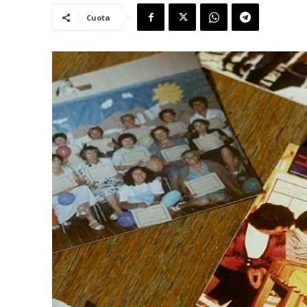
Cuota