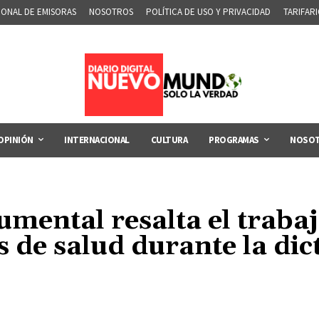
IONAL DE EMISORAS
NOSOTROS
POLÍTICA DE USO Y PRIVACIDAD
TARIFAR
OPINIÓN
INTERNACIONAL
CULTURA
PROGRAMAS
NOSO
umental resalta el traba
 de salud durante la di