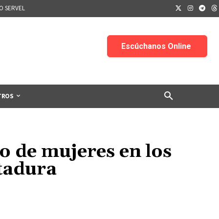
IO SERVEL
TROS
jo de mujeres en los
ctadura