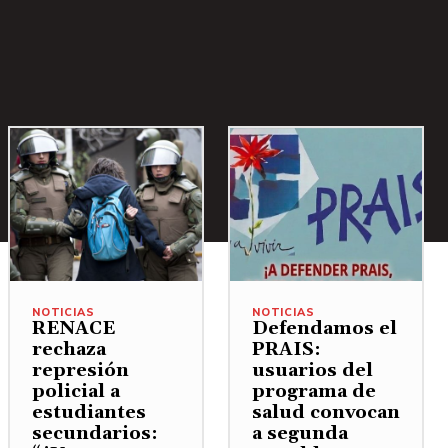
NOTICIAS
NOTICIAS
RENACE
Defendamos el
rechaza
PRAIS:
represión
usuarios del
policial a
programa de
estudiantes
salud convocan
secundarios:
a segunda