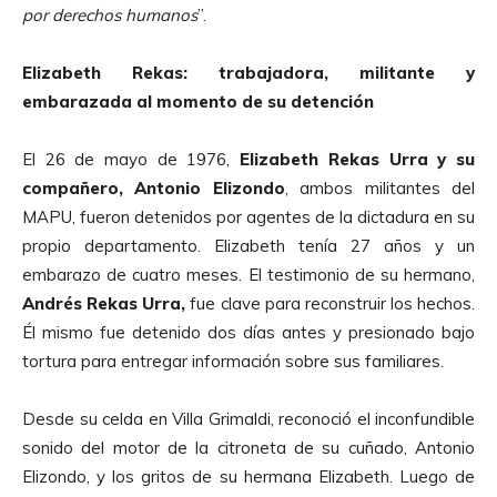
por derechos humanos
”.
Elizabeth Rekas: trabajadora, militante y
embarazada al momento de su detención
El 26 de mayo de 1976,
Elizabeth Rekas Urra y su
compañ
ero, Antonio Elizondo
, ambos militantes del
MAPU, fueron detenidos por agentes de la dictadura en su
propio departamento. Elizabeth tenía 27 años y un
embarazo de cuatro meses. El testimonio de su hermano,
Andr
é
s Rekas Urra
,
fue clave para reconstruir los hechos.
Él mismo fue detenido dos días antes y presionado bajo
tortura para entregar información sobre sus familiares.
Desde su celda en Villa Grimaldi, reconoció el inconfundible
sonido del motor de la citroneta de su cuñado, Antonio
Elizondo, y los gritos de su hermana Elizabeth. Luego de