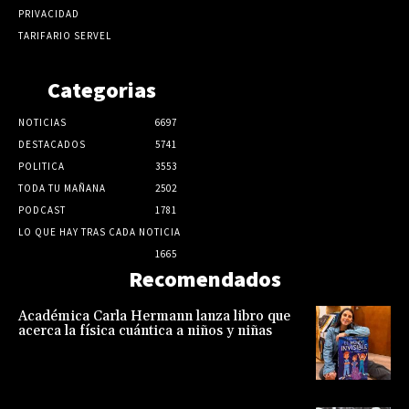
PRIVACIDAD
TARIFARIO SERVEL
Categorias
NOTICIAS
6697
DESTACADOS
5741
POLITICA
3553
TODA TU MAÑANA
2502
PODCAST
1781
LO QUE HAY TRAS CADA NOTICIA
1665
Recomendados
Académica Carla Hermann lanza libro que
acerca la física cuántica a niños y niñas