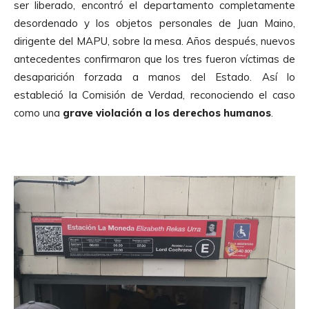
ser liberado, encontró el departamento completamente
desordenado y los objetos personales de Juan Maino,
dirigente del MAPU, sobre la mesa. Años después, nuevos
antecedentes confirmaron que los tres fueron víctimas de
desaparición forzada a manos del Estado. Así lo
estableció la Comisión de Verdad, reconociendo el caso
como una
grave violaci
ón a los derechos humanos
.