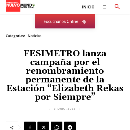
INICIO
Escúchanos Online
Categorias:
Noticias
FESIMETRO lanza
campaña por el
renombramiento
permanente de la
Estación “Elizabeth Rekas
por Siempre”
3 JUNIO, 2025