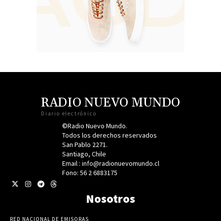
RADIO NUEVO MUNDO
Diario electrónico
©Radio Nuevo Mundo.
Todos los derechos reservados
San Pablo 2271.
Santiago, Chile
Email : info@radionuevomundo.cl
Fono: 56 2 6883175
Nosotros
RED NACIONAL DE EMISORAS