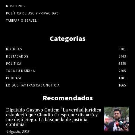
NOSOTROS
POLÍTICA DE USO Y PRIVACIDAD
TARIFARIO SERVEL
Categorias
NOTICIAS
6701
DESTACADOS
5743
POLITICA
3555
TODA TU MAÑANA
2505
PODCAST
1781
LO QUE HAY TRAS CADA NOTICIA
1665
Recomendados
Diputado Gustavo Gatica: “La verdad jurídica
estableció que Claudio Crespo me disparó y
me dejó ciego. La búsqueda de justicia
continúa”
4 Agosto, 2026