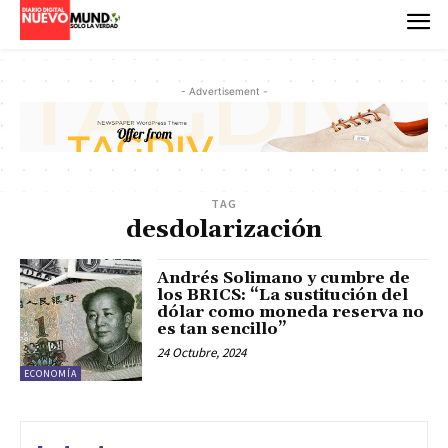
- Advertisement -
TAG
desdolarización
Andrés Solimano y cumbre de
los BRICS: “La sustitución del
dólar como moneda reserva no
es tan sencillo”
24 Octubre, 2024
ECONOMÍA