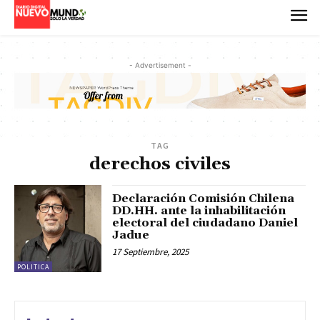
- Advertisement -
TAG
derechos civiles
Declaración Comisión Chilena
DD.HH. ante la inhabilitación
electoral del ciudadano Daniel
Jadue
17 Septiembre, 2025
POLITICA