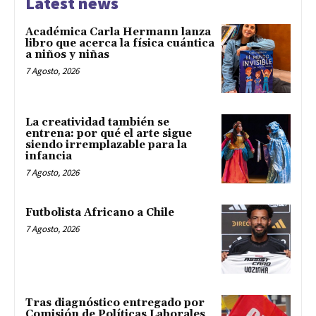
Latest news
Académica Carla Hermann lanza
libro que acerca la física cuántica
a niños y niñas
7 Agosto, 2026
La creatividad también se
entrena: por qué el arte sigue
siendo irremplazable para la
infancia
7 Agosto, 2026
Futbolista Africano a Chile
7 Agosto, 2026
Tras diagnóstico entregado por
Comisión de Políticas Laborales