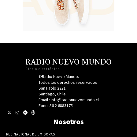
RADIO NUEVO MUNDO
Diario electrónico
©Radio Nuevo Mundo.
Todos los derechos reservados
San Pablo 2271.
Santiago, Chile
Email : info@radionuevomundo.cl
Fono: 56 2 6883175
Nosotros
RED NACIONAL DE EMISORAS