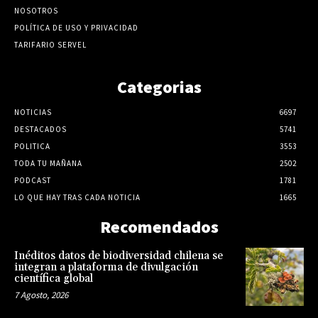
NOSOTROS
POLÍTICA DE USO Y PRIVACIDAD
TARIFARIO SERVEL
Categorias
NOTICIAS
6697
DESTACADOS
5741
POLITICA
3553
TODA TU MAÑANA
2502
PODCAST
1781
LO QUE HAY TRAS CADA NOTICIA
1665
Recomendados
Inéditos datos de biodiversidad chilena se
integran a plataforma de divulgación
científica global
7 Agosto, 2026