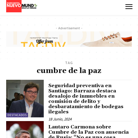
- Advertisement -
TAG
cumbre de la paz
Seguridad preventiva en
Santiago: Barraza destaca
desalojo de inmuebles en
comisión de delito y
desbaratamiento de bodegas
ilegales
DESTACADOS
18 Junio, 2024
Lautaro Carmona sobre
Cumbre de la Paz con ausencia
de Rusia: “No es una cosa