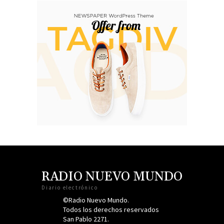
RADIO NUEVO MUNDO
Diario electrónico
©Radio Nuevo Mundo.
Todos los derechos reservados
San Pablo 2271.