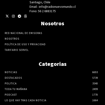
Santiago, Chile
Email : info@radionuevomundo.cl
Fono: 56 2 6883175
Nosotros
RED NACIONAL DE EMISORAS
NOSOTROS
POLÍTICA DE USO Y PRIVACIDAD
TARIFARIO SERVEL
Categorias
NOTICIAS
6693
DESTACADOS
5739
POLITICA
3548
TODA TU MAÑANA
2499
PODCAST
1778
LO QUE HAY TRAS CADA NOTICIA
1664