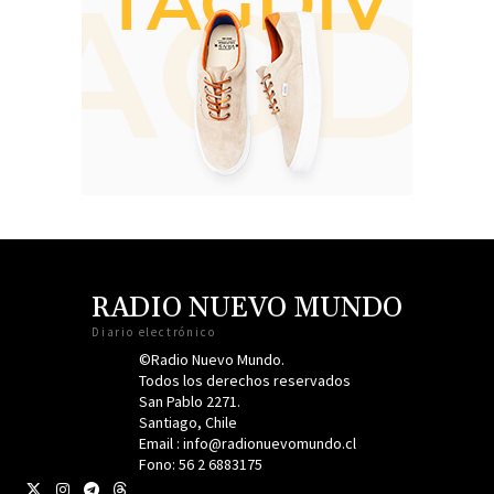
RADIO NUEVO MUNDO
Diario electrónico
©Radio Nuevo Mundo.
Todos los derechos reservados
San Pablo 2271.
Santiago, Chile
Email : info@radionuevomundo.cl
Fono: 56 2 6883175