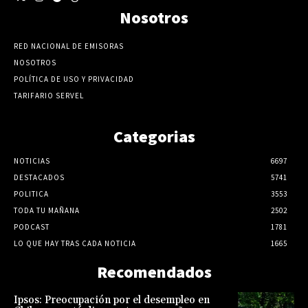
Nosotros
RED NACIONAL DE EMISORAS
NOSOTROS
POLÍTICA DE USO Y PRIVACIDAD
TARIFARIO SERVEL
Categorias
NOTICIAS
6697
DESTACADOS
5741
POLITICA
3553
TODA TU MAÑANA
2502
PODCAST
1781
LO QUE HAY TRAS CADA NOTICIA
1665
Recomendados
Ipsos: Preocupación por el desempleo en