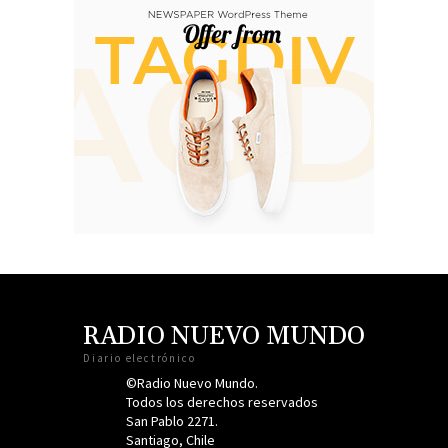
RADIO NUEVO MUNDO
Diario electrónico
©Radio Nuevo Mundo.
Todos los derechos reservados
San Pablo 2271.
Santiago, Chile