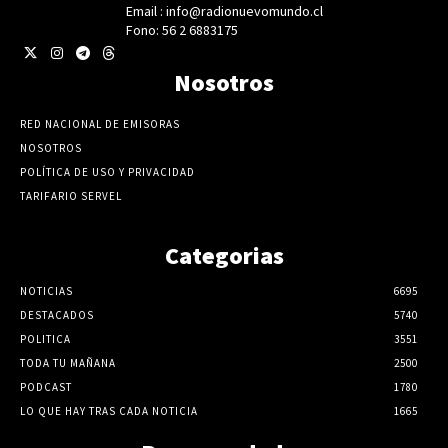
Email : info@radionuevomundo.cl
Fono: 56 2 6883175
Nosotros
RED NACIONAL DE EMISORAS
NOSOTROS
POLÍTICA DE USO Y PRIVACIDAD
TARIFARIO SERVEL
Categorias
NOTICIAS
6695
DESTACADOS
5740
POLITICA
3551
TODA TU MAÑANA
2500
PODCAST
1780
LO QUE HAY TRAS CADA NOTICIA
1665