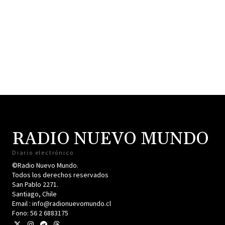
RADIO NUEVO MUNDO
Diario electrónico
©Radio Nuevo Mundo.
Todos los derechos reservados
San Pablo 2271.
Santiago, Chile
Email : info@radionuevomundo.cl
Fono: 56 2 6883175