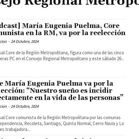
ejo Regional Metropo
dcast] María Eugenia Puelma, Core
unista en la RM, va por la reelección
cion
-
24 Octubre, 2024
ual Core de la Región Metropolitana, figura como una de las cinco
eras PC en el Consejo Regional Metropolitano y este sábado 26...
e María Eugenia Puelma va por la
lección: “Nuestro sueño es incidir
ectamente en la vida de las personas”
cion
-
24 Octubre, 2024
ual Core comunista de la Región Metropolitana por las comunas
ependencia, Recoleta, Santiago, Quinta Normal, Cerro Navia y Lo
es trabajadora...