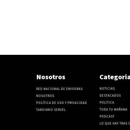
Nosotros
Categori
NOTICIAS
RED NACIONAL DE EMISORAS
DESTACADOS
NOSOTROS
POLITICA
POLÍTICA DE USO Y PRIVACIDAD
TODA TU MAÑANA
TARIFARIO SERVEL
PODCAST
LO QUE HAY TRAS 