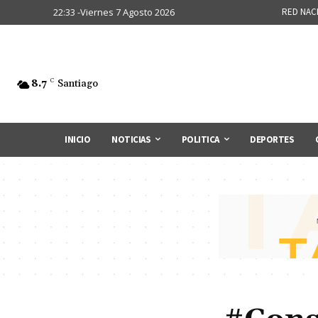
22:33 -Viernes 7 Agosto 2026
RED NAC
8.7
C
Santiago
INICIO
NOTICIAS
POLITICA
DEPORTES