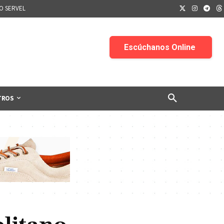
IO SERVEL
TROS