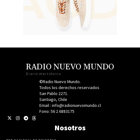
RADIO NUEVO MUNDO
Diario electrónico
©Radio Nuevo Mundo.
Todos los derechos reservados
San Pablo 2271.
Santiago, Chile
Email : info@radionuevomundo.cl
Fono: 56 2 6883175
Nosotros