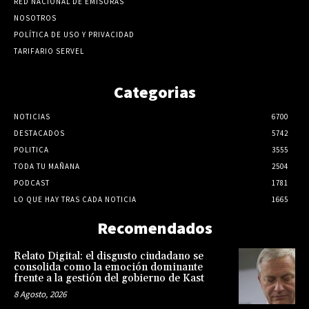
RED NACIONAL DE EMISORAS
NOSOTROS
POLÍTICA DE USO Y PRIVACIDAD
TARIFARIO SERVEL
Categorias
NOTICIAS
6700
DESTACADOS
5742
POLITICA
3555
TODA TU MAÑANA
2504
PODCAST
1781
LO QUE HAY TRAS CADA NOTICIA
1665
Recomendados
Relato Digital: el disgusto ciudadano se
consolida como la emoción dominante
frente a la gestión del gobierno de Kast
8 Agosto, 2026