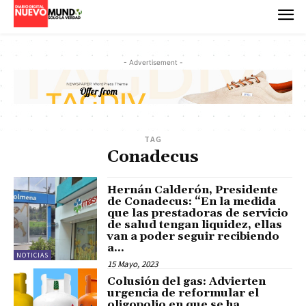
- Advertisement -
TAG
Conadecus
Hernán Calderón, Presidente
de Conadecus: “En la medida
que las prestadoras de servicio
de salud tengan liquidez, ellas
van a poder seguir recibiendo
a...
NOTICIAS
15 Mayo, 2023
Colusión del gas: Advierten
urgencia de reformular el
oligopolio en que se ha