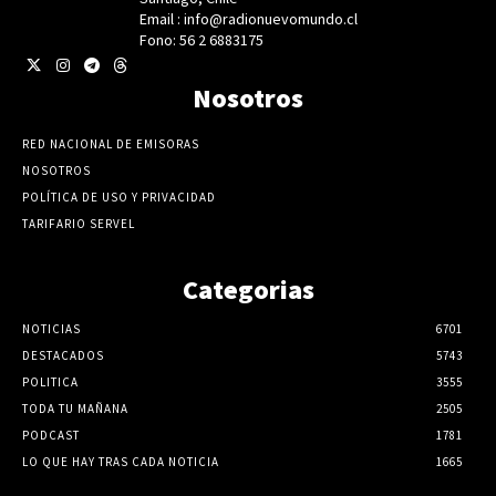
Email : info@radionuevomundo.cl
Fono: 56 2 6883175
Nosotros
RED NACIONAL DE EMISORAS
NOSOTROS
POLÍTICA DE USO Y PRIVACIDAD
TARIFARIO SERVEL
Categorias
NOTICIAS
6701
DESTACADOS
5743
POLITICA
3555
TODA TU MAÑANA
2505
PODCAST
1781
LO QUE HAY TRAS CADA NOTICIA
1665