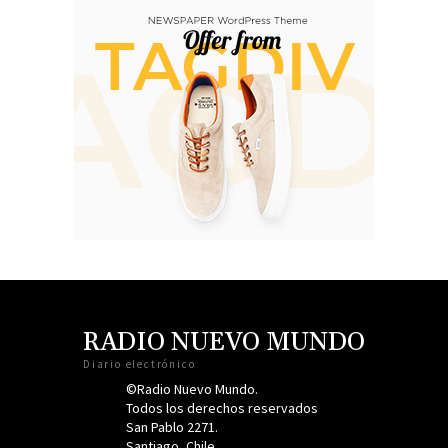
RADIO NUEVO MUNDO
Diario electrónico
©Radio Nuevo Mundo.
Todos los derechos reservados
San Pablo 2271.
Santiago, Chile