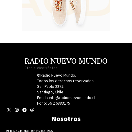
RADIO NUEVO MUNDO
Diario electrónico
©Radio Nuevo Mundo.
Todos los derechos reservados
San Pablo 2271.
Santiago, Chile
Email : info@radionuevomundo.cl
Fono: 56 2 6883175
Nosotros
RED NACIONAL DE EMISORAS