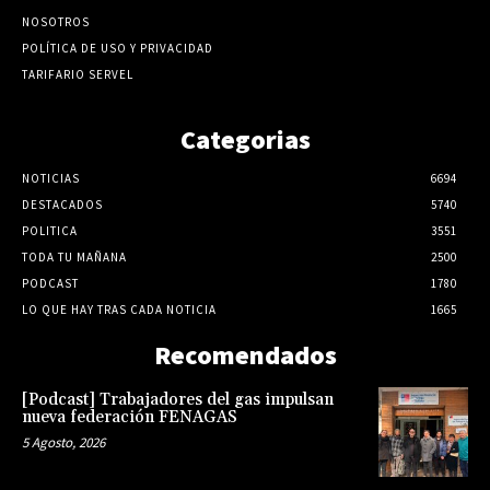
NOSOTROS
POLÍTICA DE USO Y PRIVACIDAD
TARIFARIO SERVEL
Categorias
NOTICIAS
6694
DESTACADOS
5740
POLITICA
3551
TODA TU MAÑANA
2500
PODCAST
1780
LO QUE HAY TRAS CADA NOTICIA
1665
Recomendados
[Podcast] Trabajadores del gas impulsan
nueva federación FENAGAS
5 Agosto, 2026