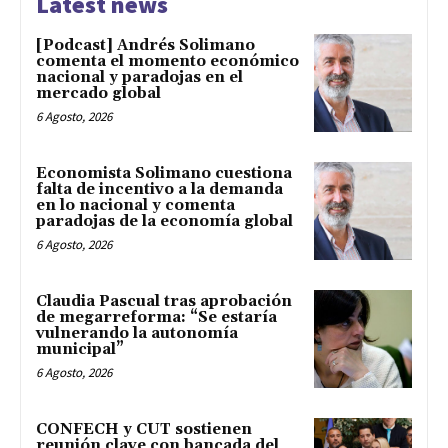
Latest news
[Podcast] Andrés Solimano
comenta el momento económico
nacional y paradojas en el
mercado global
6 Agosto, 2026
Economista Solimano cuestiona
falta de incentivo a la demanda
en lo nacional y comenta
paradojas de la economía global
6 Agosto, 2026
Claudia Pascual tras aprobación
de megarreforma: “Se estaría
vulnerando la autonomía
municipal”
6 Agosto, 2026
CONFECH y CUT sostienen
reunión clave con bancada del