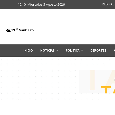
19:10 -Miércoles 5 Agosto 2026
RED NAC
17
C
Santiago
INICIO
NOTICIAS
POLITICA
DEPORTES