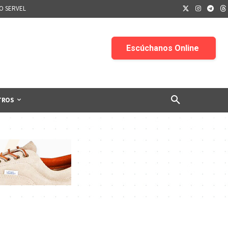
IO SERVEL
TROS