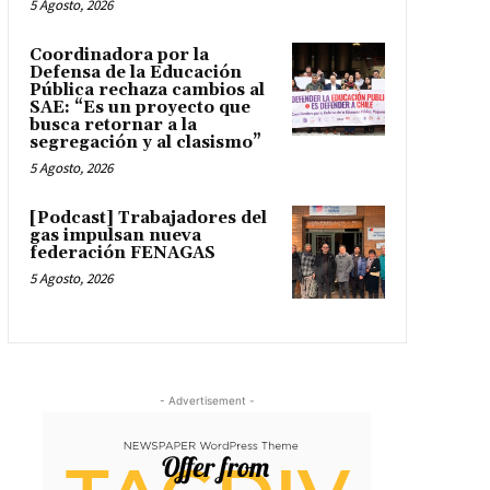
5 Agosto, 2026
Coordinadora por la
Defensa de la Educación
Pública rechaza cambios al
SAE: “Es un proyecto que
busca retornar a la
segregación y al clasismo”
5 Agosto, 2026
[Podcast] Trabajadores del
gas impulsan nueva
federación FENAGAS
5 Agosto, 2026
- Advertisement -