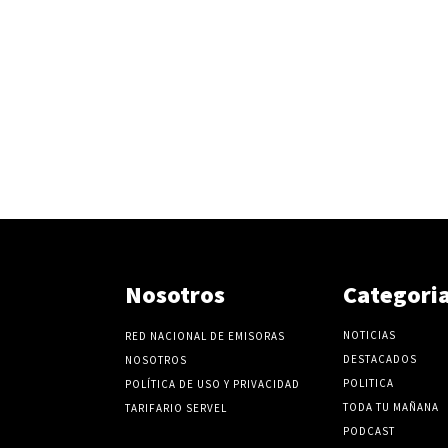
Nosotros
Categori
NOTICIAS
RED NACIONAL DE EMISORAS
DESTACADOS
NOSOTROS
POLITICA
POLÍTICA DE USO Y PRIVACIDAD
TODA TU MAÑANA
TARIFARIO SERVEL
PODCAST