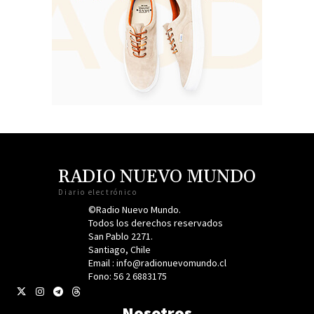
RADIO NUEVO MUNDO
Diario electrónico
©Radio Nuevo Mundo.
Todos los derechos reservados
San Pablo 2271.
Santiago, Chile
Email : info@radionuevomundo.cl
Fono: 56 2 6883175
Nosotros