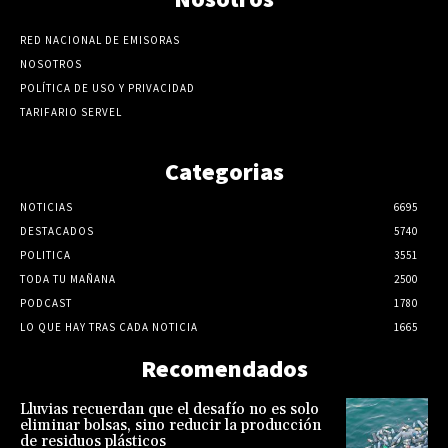
RED NACIONAL DE EMISORAS
NOSOTROS
POLÍTICA DE USO Y PRIVACIDAD
TARIFARIO SERVEL
Categorias
NOTICIAS
6695
DESTACADOS
5740
POLITICA
3551
TODA TU MAÑANA
2500
PODCAST
1780
LO QUE HAY TRAS CADA NOTICIA
1665
Recomendados
Lluvias recuerdan que el desafío no es solo
eliminar bolsas, sino reducir la producción
de residuos plásticos