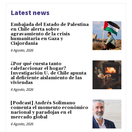
Latest news
Embajada del Estado de Palestina
en Chile alerta sobre
agravamiento de la crisis
humanitaria en Gaza y
Cisjordania
6 Agosto, 2026
¿Por qué cuesta tanto
calefaccionar el hogar?
Investigación U. de Chile apunta
al deficiente aislamiento de las
viviendas
6 Agosto, 2026
[Podcast] Andrés Solimano
comenta el momento económico
nacional y paradojas en el
mercado global
6 Agosto, 2026