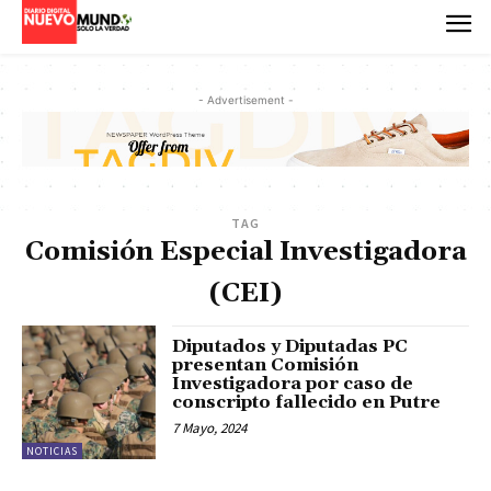
- Advertisement -
TAG
Comisión Especial Investigadora
(CEI)
Diputados y Diputadas PC
presentan Comisión
Investigadora por caso de
conscripto fallecido en Putre
7 Mayo, 2024
NOTICIAS