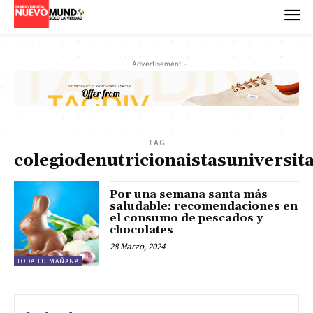
- Advertisement -
TAG
colegiodenutricionaistasuniversit
Por una semana santa más
saludable: recomendaciones en
el consumo de pescados y
chocolates
28 Marzo, 2024
TODA TU MAÑANA