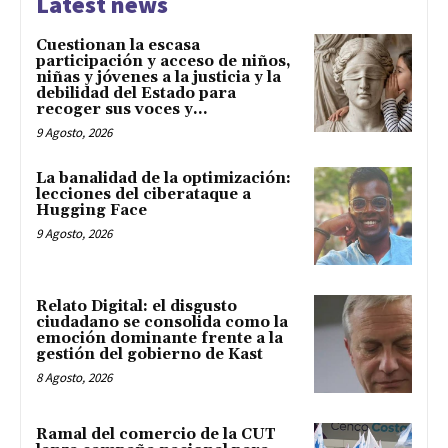
Latest news
Cuestionan la escasa
participación y acceso de niños,
niñas y jóvenes a la justicia y la
debilidad del Estado para
recoger sus voces y...
9 Agosto, 2026
La banalidad de la optimización:
lecciones del ciberataque a
Hugging Face
9 Agosto, 2026
Relato Digital: el disgusto
ciudadano se consolida como la
emoción dominante frente a la
gestión del gobierno de Kast
8 Agosto, 2026
Ramal del comercio de la CUT