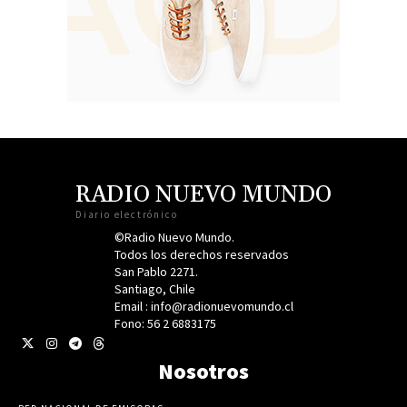
RADIO NUEVO MUNDO
Diario electrónico
©Radio Nuevo Mundo.
Todos los derechos reservados
San Pablo 2271.
Santiago, Chile
Email : info@radionuevomundo.cl
Fono: 56 2 6883175
Nosotros