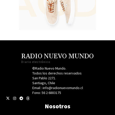
RADIO NUEVO MUNDO
Diario electrónico
©Radio Nuevo Mundo.
Todos los derechos reservados
San Pablo 2271.
Santiago, Chile
Email : info@radionuevomundo.cl
Fono: 56 2 6883175
Nosotros