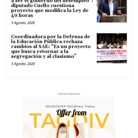
a ser el gobierno del desempleo”:
diputado Cuello cuestiona
proyecto que modifica la Ley de
40 horas
5 Agosto, 2026
Coordinadora por la Defensa de
la Educación Pública rechaza
cambios al SAE: “Es un proyecto
que busca retornar a la
segregación y al clasismo”
5 Agosto, 2026
- Advertisement -