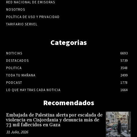
RED NACIONAL DE EMISORAS
NOSOTROS
POLÍTICA DE USO Y PRIVACIDAD
TARIFARIO SERVEL
Categorias
NOTICIAS
6693
DESTACADOS
5739
POLITICA
3548
TODA TU MAÑANA
2499
PODCAST
1778
LO QUE HAY TRAS CADA NOTICIA
1664
Recomendados
Embajada de Palestina alerta por escalada de
violencia en Cisjordania y denuncia más de
73 mil fallecidos en Gaza
31 Julio, 2026