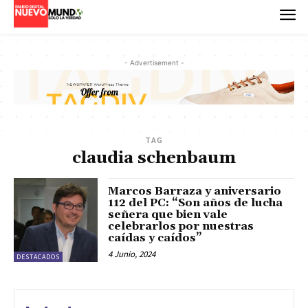
- Advertisement -
TAG
claudia schenbaum
Marcos Barraza y aniversario
112 del PC: “Son años de lucha
señera que bien vale
celebrarlos por nuestras
caídas y caídos”
4 Junio, 2024
DESTACADOS