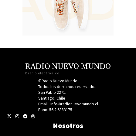
RADIO NUEVO MUNDO
Diario electrónico
©Radio Nuevo Mundo.
Todos los derechos reservados
San Pablo 2271.
Santiago, Chile
Email : info@radionuevomundo.cl
Fono: 56 2 6883175
Nosotros