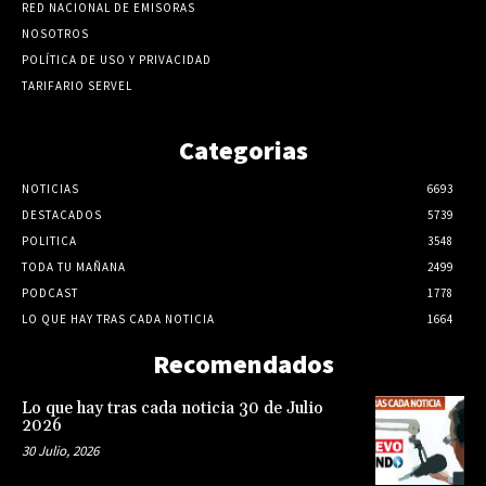
RED NACIONAL DE EMISORAS
NOSOTROS
POLÍTICA DE USO Y PRIVACIDAD
TARIFARIO SERVEL
Categorias
NOTICIAS
6693
DESTACADOS
5739
POLITICA
3548
TODA TU MAÑANA
2499
PODCAST
1778
LO QUE HAY TRAS CADA NOTICIA
1664
Recomendados
Lo que hay tras cada noticia 30 de Julio
2026
30 Julio, 2026