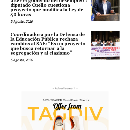
a ser el gobierno del desempleo”:
diputado Cuello cuestiona
proyecto que modifica la Ley de
40 horas
5 Agosto, 2026
Coordinadora por la Defensa de
la Educación Pública rechaza
cambios al SAE: “Es un proyecto
que busca retornar a la
segregación y al clasismo”
5 Agosto, 2026
- Advertisement -