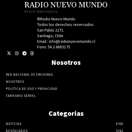
RADIO NUEVO MUNDO
Diario electrónico
©Radio Nuevo Mundo.
Todos los derechos reservados
San Pablo 2271.
Santiago, Chile
Email : info@radionuevomundo.cl
Fono: 56 2 6883175
Nosotros
RED NACIONAL DE EMISORAS
NOSOTROS
POLÍTICA DE USO Y PRIVACIDAD
TARIFARIO SERVEL
Categorias
NOTICIAS
6700
DESTACADOS
5742