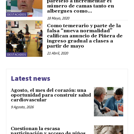
parelelo a incrementar el
número de camas tanto en
albergues como...
DESTACADOS
18 Mayo, 2020
Como temerario y parte de la
falsa “nueva normalidad”
califican anuncio de Piñera de
ingreso gradual a clases a
partir de mayo
21 Abril, 2020
DESTACADOS
Latest news
Agosto, el mes del corazón: una
oportunidad para construir salud
cardiovascular
9 Agosto, 2026
Cuestionan la escasa
participación y acceso de niños,