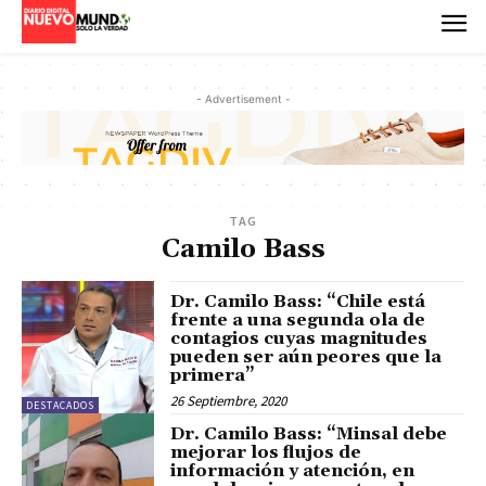
- Advertisement -
TAG
Camilo Bass
Dr. Camilo Bass: “Chile está
frente a una segunda ola de
contagios cuyas magnitudes
pueden ser aún peores que la
primera”
26 Septiembre, 2020
DESTACADOS
Dr. Camilo Bass: “Minsal debe
mejorar los flujos de
información y atención, en