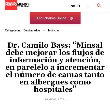
INICIO
Escúchanos Online
Categorias:
Destacados
Noticias
Dr. Camilo Bass: “Minsal
debe mejorar los flujos de
información y atención,
en parelelo a incrementar
el número de camas tanto
en albergues como
hospitales”
18 MAYO, 2020