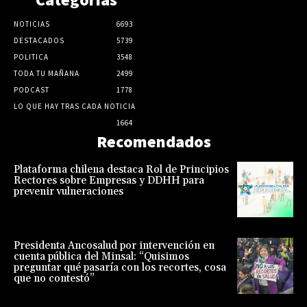
NOTICIAS
6693
DESTACADOS
5739
POLITICA
3548
TODA TU MAÑANA
2499
PODCAST
1778
LO QUE HAY TRAS CADA NOTICIA
1664
Recomendados
Plataforma chilena destaca Rol de Principios
Rectores sobre Empresas y DDHH para
prevenir vulneraciones
Presidenta Ancosalud por intervención en
cuenta pública del Minsal: “Quisimos
preguntar qué pasaría con los recortes, cosa
que no contestó”