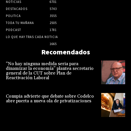
NOTICIAS
6701
DESTACADOS
5743
POLITICA
3555
TODA TU MAÑANA
2505
PODCAST
1781
LO QUE HAY TRAS CADA NOTICIA
1665
Recomendados
“No hay ninguna medida seria para
dinamizar la economía” plantea secretario
general de la CUT sobre Plan de
Reactivación Laboral
Conupia advierte que debate sobre Codelco
abre puerta a nueva ola de privatizaciones