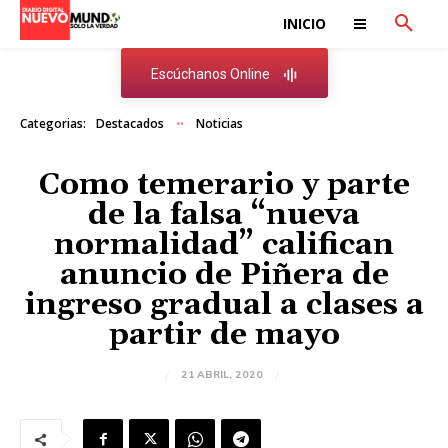
INICIO
Escúchanos Online
Categorias:
Destacados
Noticias
Como temerario y parte
de la falsa “nueva
normalidad” califican
anuncio de Piñera de
ingreso gradual a clases a
partir de mayo
21 ABRIL, 2020