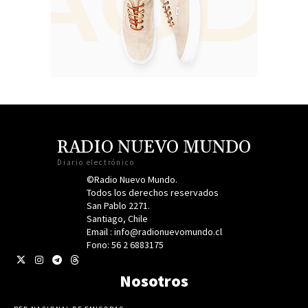
RADIO NUEVO MUNDO
Diario electrónico
©Radio Nuevo Mundo.
Todos los derechos reservados
San Pablo 2271.
Santiago, Chile
Email : info@radionuevomundo.cl
Fono: 56 2 6883175
Nosotros