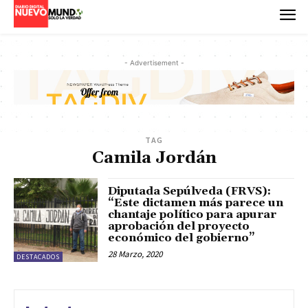
- Advertisement -
TAG
Camila Jordán
Diputada Sepúlveda (FRVS):
“Este dictamen más parece un
chantaje político para apurar
aprobación del proyecto
económico del gobierno”
28 Marzo, 2020
DESTACADOS