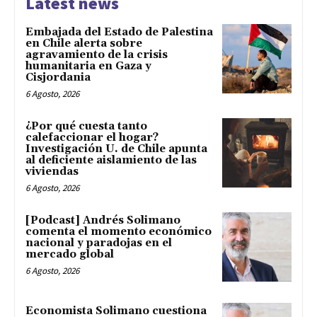
Latest news
Embajada del Estado de Palestina
en Chile alerta sobre
agravamiento de la crisis
humanitaria en Gaza y
Cisjordania
6 Agosto, 2026
¿Por qué cuesta tanto
calefaccionar el hogar?
Investigación U. de Chile apunta
al deficiente aislamiento de las
viviendas
6 Agosto, 2026
[Podcast] Andrés Solimano
comenta el momento económico
nacional y paradojas en el
mercado global
6 Agosto, 2026
Economista Solimano cuestiona