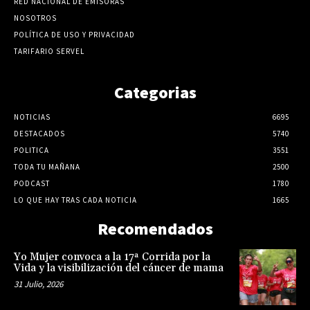
RED NACIONAL DE EMISORAS
NOSOTROS
POLÍTICA DE USO Y PRIVACIDAD
TARIFARIO SERVEL
Categorias
NOTICIAS
6695
DESTACADOS
5740
POLITICA
3551
TODA TU MAÑANA
2500
PODCAST
1780
LO QUE HAY TRAS CADA NOTICIA
1665
Recomendados
Yo Mujer convoca a la 17ª Corrida por la
Vida y la visibilización del cáncer de mama
31 Julio, 2026