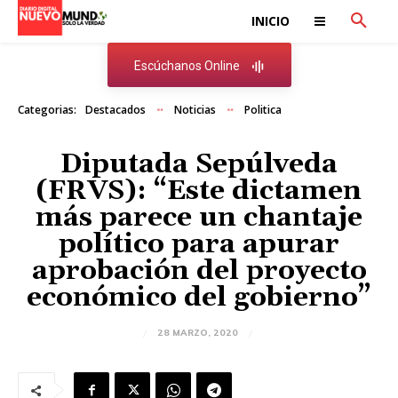
INICIO
Escúchanos Online
Categorias:
Destacados
Noticias
Politica
Diputada Sepúlveda
(FRVS): “Este dictamen
más parece un chantaje
político para apurar
aprobación del proyecto
económico del gobierno”
28 MARZO, 2020