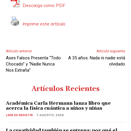
Descarga como PDF
Imprime este artículo
Artículo anterior
Artículo siguiente
Ases Falsos Presenta “Todo
A 35 años: Nada ni nadie está
Chocado” y “Nadie Nunca
olvidado
Nos Extraña”
Artículos Recientes
Académica Carla Hermann lanza libro que
acerca la física cuántica a niños y niñas
LEER ES RESISTIR
7 AGOSTO, 2026
La creatividad también se entrena: por qué el