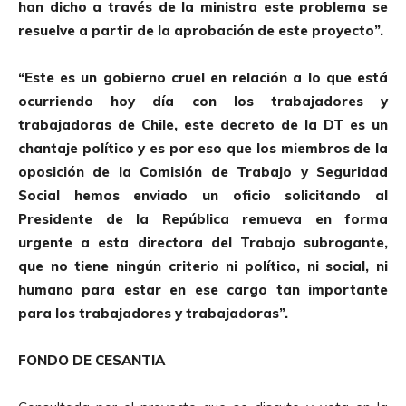
han dicho a través de la ministra este problema se
o
resuelve a partir de la aprobación de este proyecto”.
r
d
“Este es un gobierno cruel en relación a lo que está
e
ocurriendo hoy día con los trabajadores y
A
trabajadoras de Chile, este decreto de la DT es un
u
chantaje político y es por eso que los miembros de la
d
oposición de la Comisión de Trabajo y Seguridad
i
Social hemos enviado un oficio solicitando al
o
Presidente de la República remueva en forma
urgente a esta directora del Trabajo subrogante,
que no tiene ningún criterio ni político, ni social, ni
humano para estar en ese cargo tan importante
para los trabajadores y trabajadoras”.
FONDO DE CESANTIA