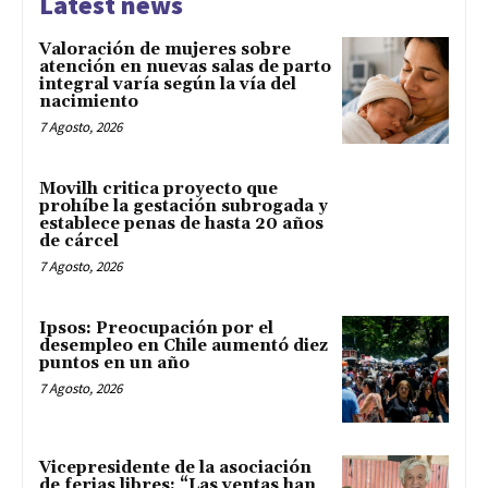
Latest news
Valoración de mujeres sobre
atención en nuevas salas de parto
integral varía según la vía del
nacimiento
7 Agosto, 2026
Movilh critica proyecto que
prohíbe la gestación subrogada y
establece penas de hasta 20 años
de cárcel
7 Agosto, 2026
Ipsos: Preocupación por el
desempleo en Chile aumentó diez
puntos en un año
7 Agosto, 2026
Vicepresidente de la asociación
de ferias libres: “Las ventas han