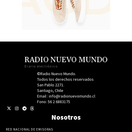
RADIO NUEVO MUNDO
Diario electrónico
©Radio Nuevo Mundo.
Todos los derechos reservados
San Pablo 2271.
Santiago, Chile
Email : info@radionuevomundo.cl
Fono: 56 2 6883175
Nosotros
RED NACIONAL DE EMISORAS