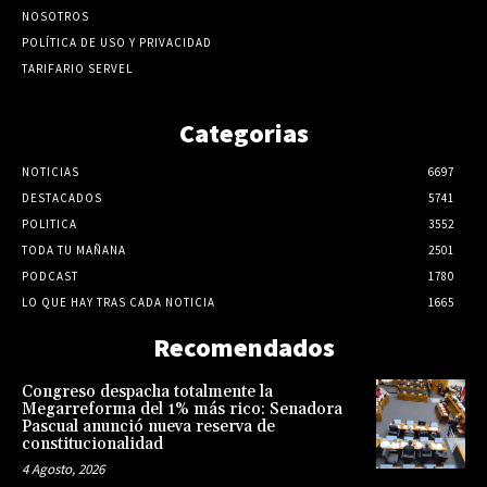
NOSOTROS
POLÍTICA DE USO Y PRIVACIDAD
TARIFARIO SERVEL
Categorias
NOTICIAS
6697
DESTACADOS
5741
POLITICA
3552
TODA TU MAÑANA
2501
PODCAST
1780
LO QUE HAY TRAS CADA NOTICIA
1665
Recomendados
Congreso despacha totalmente la
Megarreforma del 1% más rico: Senadora
Pascual anunció nueva reserva de
constitucionalidad
4 Agosto, 2026