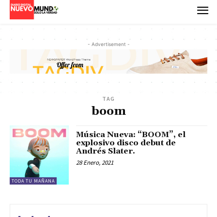
- Advertisement -
TAG
boom
Música Nueva: “BOOM”, el
explosivo disco debut de
Andrés Slater.
28 Enero, 2021
TODA TU MAÑANA