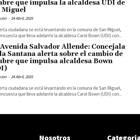
bre que impulsa la alcaldesa UDI de
 Miguel
cion
-
24 Abril, 2025
erta ciudadana se está levantando en la comuna de San Miguel,
 encuesta que lleva adelante la alcaldesa Carol Bown (UDI) con...
 Avenida Salvador Allende: Concejala
la Santana alerta sobre el cambio de
bre que impulsa alcaldesa Bown
I)
cion
-
24 Abril, 2025
erta ciudadana se está levantando en la comuna de San Miguel,
 encuesta que lleva adelante la alcaldesa Carol Bown (UDI) con...
Nosotros
Categori