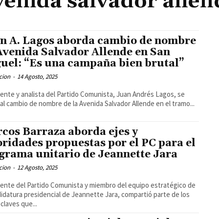
venida salvador allen
n A. Lagos aborda cambio de nombre
Avenida Salvador Allende en San
uel: “Es una campaña bien brutal”
cion
-
14 Agosto, 2025
igente y analista del Partido Comunista, Juan Andrés Lagos, se
ó al cambio de nombre de la Avenida Salvador Allende en el tramo...
cos Barraza aborda ejes y
oridades propuestas por el PC para el
grama unitario de Jeannette Jara
cion
-
12 Agosto, 2025
igente del Partido Comunista y miembro del equipo estratégico de
didatura presidencial de Jeannette Jara, compartió parte de los
claves que...