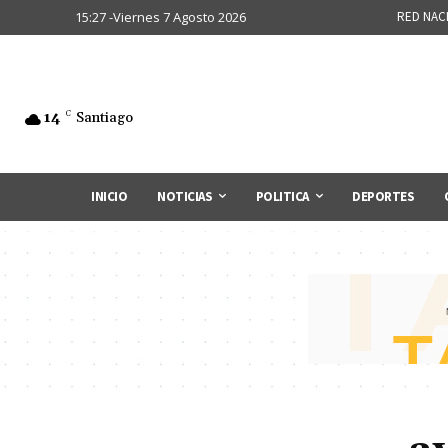
15:27 -Viernes 7 Agosto 2026
RED NAC
14
C
Santiago
INICIO
NOTICIAS
POLITICA
DEPORTES