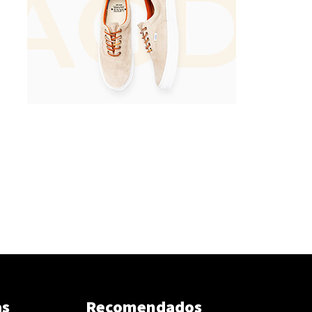
as
Recomendados