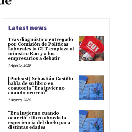
de
Latest news
Tras diagnóstico entregado
por Comisión de Políticas
Laborales la CUT emplaza al
ministro Rau y a los
empresarios a debatir
7 Agosto, 2026
[Podcast] Sebastián Castillo
habla de su libro en
coautoría “Era invierno
cuando ocurrió”
7 Agosto, 2026
“Era invierno cuando
ocurrió”: libro aborda la
experiencia del duelo para
distintas edades