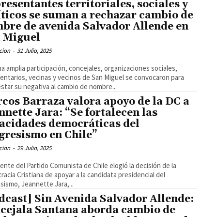
resentantes territoriales, sociales y
íticos se suman a rechazar cambio de
bre de avenida Salvador Allende en
 Miguel
cion
-
31 Julio, 2025
a amplia participación, concejales, organizaciones sociales,
entarios, vecinas y vecinos de San Miguel se convocaron para
star su negativa al cambio de nombre...
cos Barraza valora apoyo de la DC a
nnette Jara: “Se fortalecen las
acidades democráticas del
gresismo en Chile”
cion
-
29 Julio, 2025
igente del Partido Comunista de Chile elogió la decisión de la
acia Cristiana de apoyar a la candidata presidencial del
sismo, Jeannette Jara,...
dcast] Sin Avenida Salvador Allende:
cejala Santana aborda cambio de