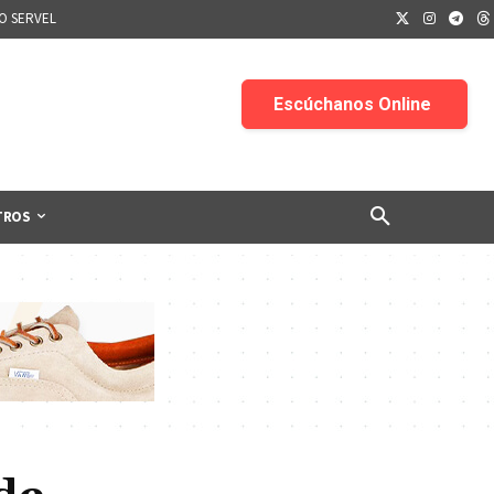
IO SERVEL
TROS